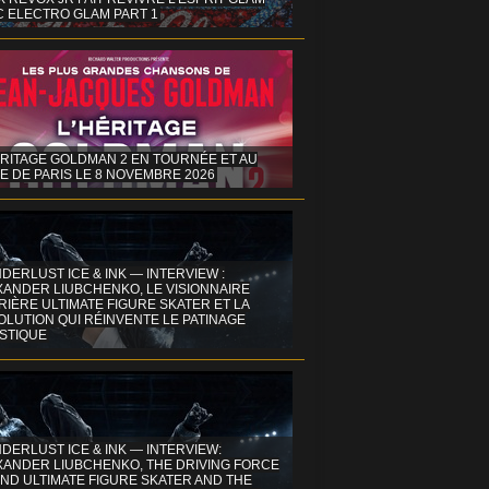
C ELECTRO GLAM PART 1
ÉRITAGE GOLDMAN 2 EN TOURNÉE ET AU
E DE PARIS LE 8 NOVEMBRE 2026
DERLUST ICE & INK — INTERVIEW :
XANDER LIUBCHENKO, LE VISIONNAIRE
IÈRE ULTIMATE FIGURE SKATER ET LA
OLUTION QUI RÉINVENTE LE PATINAGE
ISTIQUE
DERLUST ICE & INK — INTERVIEW:
XANDER LIUBCHENKO, THE DRIVING FORCE
ND ULTIMATE FIGURE SKATER AND THE