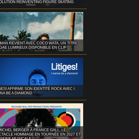
OLUTION REINVENTING FIGURE SKATING
MAN REVIENT AVEC COCO WATA, UN TITRE
GAE LUMINEUX DISPONIBLE EN CLIP
GES! AFFIRME SON IDENTITÉ ROCK AVEC I
NA BE A DIAMOND
MICHEL BERGER À FRANCE GALL, LE
CTACLE HOMMAGE EN TOURNÉE EN 2027 ET
 SEINE MUSICALE