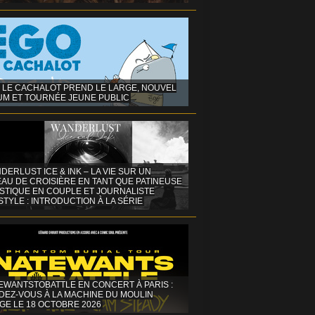
 LE CACHALOT PREND LE LARGE, NOUVEL
UM ET TOURNÉE JEUNE PUBLIC
DERLUST ICE & INK – LA VIE SUR UN
AU DE CROISIÈRE EN TANT QUE PATINEUSE
ISTIQUE EN COUPLE ET JOURNALISTE
STYLE : INTRODUCTION À LA SÉRIE
EWANTSTOBATTLE EN CONCERT À PARIS :
DEZ-VOUS À LA MACHINE DU MOULIN
GE LE 18 OCTOBRE 2026