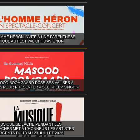
OMME HÉRON INVITE À UNE PARENTHÈSE
IQUE AU FESTIVAL OFF D'AVIGNON
OOD BOOMGAARD POSE SES VALISES À
S POUR PRÉSENTER « SELF-HELP SINGH »
MUSIQUE SE LÂCHE PENDANT LES
ÂCHES MET À L'HONNEUR LES ARTISTES
GENTS DU 13 AU 23 JUILLET 2026