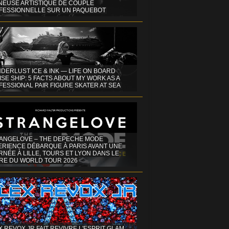
INEUSE ARTISTIQUE DE COUPLE
FESSIONNELLE SUR UN PAQUEBOT
DERLUST ICE & INK — LIFE ON BOARD
SE SHIP: 5 FACTS ABOUT MY WORK AS A
ESSIONAL PAIR FIGURE SKATER AT SEA
ANGELOVE – THE DEPECHE MODE
ERIENCE DÉBARQUE À PARIS AVANT UNE
NÉE À LILLE, TOURS ET LYON DANS LE
RE DU WORLD TOUR 2026
X REVOX JR FAIT REVIVRE L'ESPRIT GLAM