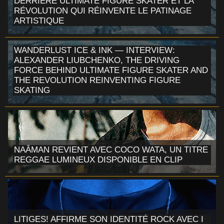
DERRIÈRE ULTIMATE FIGURE SKATER ET LA
RÉVOLUTION QUI RÉINVENTE LE PATINAGE
ARTISTIQUE
WANDERLUST ICE & INK — INTERVIEW:
ALEXANDER LIUBCHENKO, THE DRIVING
FORCE BEHIND ULTIMATE FIGURE SKATER AND
THE REVOLUTION REINVENTING FIGURE
SKATING
NAÂMAN REVIENT AVEC COCO WATA, UN TITRE
REGGAE LUMINEUX DISPONIBLE EN CLIP
LITIGES! AFFIRME SON IDENTITÉ ROCK AVEC I