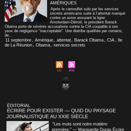
AMÉRIQUES
Après le camouflet subi par les services
secrets américains suite à l’attentat manqué
contre un avion assurant la ligne
Amsterdam-Détroit, le président Barack
Obama porte de sévères accusations contre la CIA coupable à ses
yeux de négligence "inacceptable". Une diatribe qualifiée par certains,
de...
11 septembre
,
Amérique
,
attentat
,
Barack Obama
,
CIA
,
Ile
de La Réunion
,
Obama
,
services secrets
ÉDITORIAL
ÉCRIRE POUR EXISTER — QUID DU PAYSAGE
JOURNALISTIQUE AU XXIE SIÈCLE
“Les mots sont notre matière
première.” — Marguerite Duras Écrire