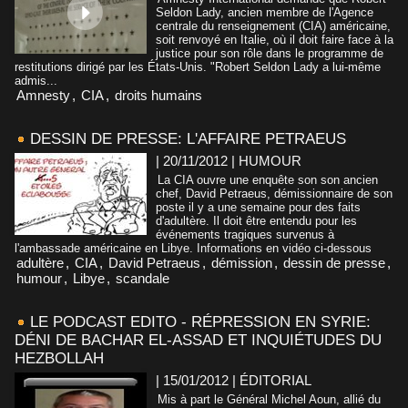
Seldon Lady, ancien membre de l'Agence
centrale du renseignement (CIA) américaine,
soit renvoyé en Italie, où il doit faire face à la
justice pour son rôle dans le programme de
restitutions dirigé par les États-Unis. "Robert Seldon Lady a lui-même
admis...
Amnesty
,
CIA
,
droits humains
DESSIN DE PRESSE: L'AFFAIRE PETRAEUS
| 20/11/2012
|
HUMOUR
La CIA ouvre une enquête son son ancien
chef, David Petraeus, démissionnaire de son
poste il y a une semaine pour des faits
d'adultère. Il doit être entendu pour les
événements tragiques survenus à
l'ambassade américaine en Libye. Informations en vidéo ci-dessous
adultère
,
CIA
,
David Petraeus
,
démission
,
dessin de presse
,
humour
,
Libye
,
scandale
LE PODCAST EDITO - RÉPRESSION EN SYRIE:
DÉNI DE BACHAR EL-ASSAD ET INQUIÉTUDES DU
HEZBOLLAH
| 15/01/2012
|
ÉDITORIAL
Mis à part le Général Michel Aoun, allié du