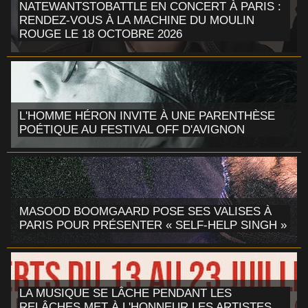
NATEWANTSTOBATTLE EN CONCERT À PARIS :
RENDEZ-VOUS À LA MACHINE DU MOULIN
ROUGE LE 18 OCTOBRE 2026
L'HOMME HÉRON INVITE À UNE PARENTHÈSE
POÉTIQUE AU FESTIVAL OFF D'AVIGNON
MASOOD BOOMGAARD POSE SES VALISES À
PARIS POUR PRÉSENTER « SELF-HELP SINGH »
LA MUSIQUE SE LÂCHE PENDANT LES
RELÂCHES MET À L'HONNEUR LES ARTISTES