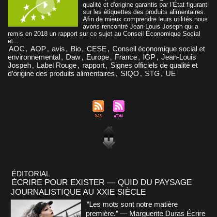
qualité et d'origine garantis par l’État figurant
sur les étiquettes des produits alimentaires.
Afin de mieux comprendre leurs utilités nous
avons rencontré Jean-Louis Joseph qui a
remis en 2018 un rapport sur ce sujet au Conseil Économique Social
et...
AOC
,
AOP
,
avis
,
Bio
,
CESE
,
Conseil économique social et
environnemental
,
Daw
,
Europe
,
France
,
IGP
,
Jean-Louis
Jospeh
,
Label Rouge
,
rapport
,
Signes officiels de qualité et
d’origine des produits alimentaires
,
SIQO
,
STG
,
UE
ÉDITORIAL
ÉCRIRE POUR EXISTER — QUID DU PAYSAGE
JOURNALISTIQUE AU XXIE SIÈCLE
“Les mots sont notre matière
première.” — Marguerite Duras Écrire