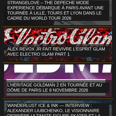
STRANGELOVE – THE DEPECHE MODE
EXPERIENCE DÉBARQUE À PARIS AVANT UNE
TOURNÉE À LILLE, TOURS ET LYON DANS LE
CADRE DU WORLD TOUR 2026
ALEX REVOX JR FAIT REVIVRE L'ESPRIT GLAM
AVEC ELECTRO GLAM PART 1
L'HÉRITAGE GOLDMAN 2 EN TOURNÉE ET AU
DÔME DE PARIS LE 8 NOVEMBRE 2026
WANDERLUST ICE & INK — INTERVIEW :
ALEXANDER LIUBCHENKO, LE VISIONNAIRE
DERRIÈRE ULTIMATE FIGURE SKATER ET LA