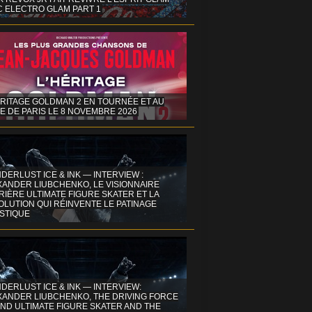
C ELECTRO GLAM PART 1
ÉRITAGE GOLDMAN 2 EN TOURNÉE ET AU
E DE PARIS LE 8 NOVEMBRE 2026
DERLUST ICE & INK — INTERVIEW :
XANDER LIUBCHENKO, LE VISIONNAIRE
IÈRE ULTIMATE FIGURE SKATER ET LA
OLUTION QUI RÉINVENTE LE PATINAGE
ISTIQUE
DERLUST ICE & INK — INTERVIEW:
XANDER LIUBCHENKO, THE DRIVING FORCE
ND ULTIMATE FIGURE SKATER AND THE