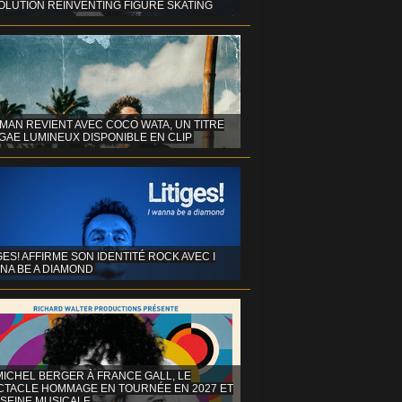
OLUTION REINVENTING FIGURE SKATING
MAN REVIENT AVEC COCO WATA, UN TITRE
GAE LUMINEUX DISPONIBLE EN CLIP
GES! AFFIRME SON IDENTITÉ ROCK AVEC I
NA BE A DIAMOND
MICHEL BERGER À FRANCE GALL, LE
CTACLE HOMMAGE EN TOURNÉE EN 2027 ET
 SEINE MUSICALE