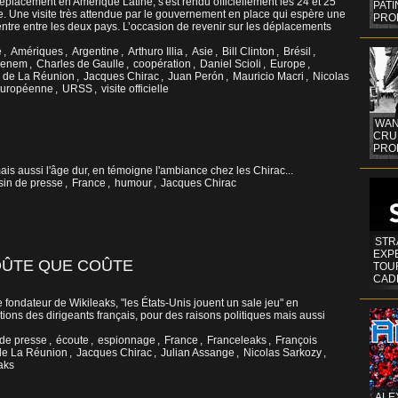
éplacement en Amérique Latine, s'est rendu officiellement les 24 et 25
PAT
e. Une visite très attendue par le gouvernement en place qui espère une
PRO
ntre entre les deux pays. L’occasion de revenir sur les déplacements
e
,
Amériques
,
Argentine
,
Arthuro Illia
,
Asie
,
Bill Clinton
,
Brésil
,
Menem
,
Charles de Gaulle
,
coopération
,
Daniel Scioli
,
Europe
,
e de La Réunion
,
Jacques Chirac
,
Juan Perón
,
Mauricio Macri
,
Nicolas
européenne
,
URSS
,
visite officielle
WAN
CRUI
PROF
mais aussi l'âge dur, en témoigne l'ambiance chez les Chirac...
sin de presse
,
France
,
humour
,
Jacques Chirac
STR
EXP
OÛTE QUE COÛTE
TOUR
CAD
 fondateur de Wikileaks, "les États-Unis jouent un sale jeu" en
ions des dirigeants français, pour des raisons politiques mais aussi
 de presse
,
écoute
,
espionnage
,
France
,
Franceleaks
,
François
 de La Réunion
,
Jacques Chirac
,
Julian Assange
,
Nicolas Sarkozy
,
aks
ALE