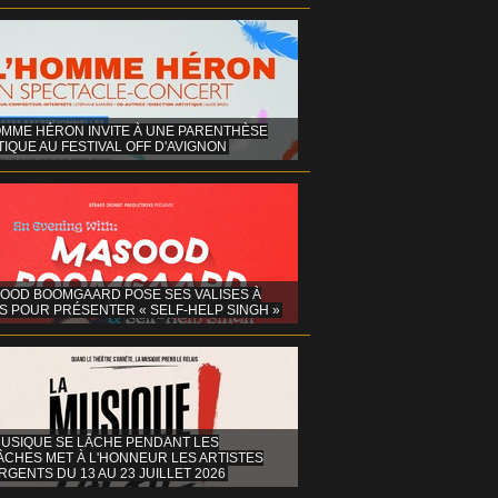
OMME HÉRON INVITE À UNE PARENTHÈSE
IQUE AU FESTIVAL OFF D'AVIGNON
OOD BOOMGAARD POSE SES VALISES À
S POUR PRÉSENTER « SELF-HELP SINGH »
MUSIQUE SE LÂCHE PENDANT LES
ÂCHES MET À L'HONNEUR LES ARTISTES
GENTS DU 13 AU 23 JUILLET 2026