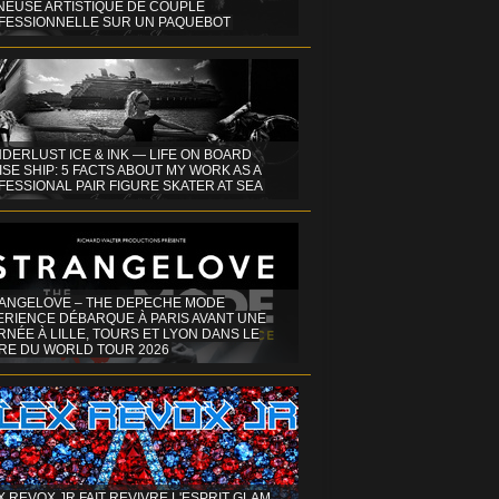
INEUSE ARTISTIQUE DE COUPLE
FESSIONNELLE SUR UN PAQUEBOT
DERLUST ICE & INK — LIFE ON BOARD
SE SHIP: 5 FACTS ABOUT MY WORK AS A
ESSIONAL PAIR FIGURE SKATER AT SEA
ANGELOVE – THE DEPECHE MODE
ERIENCE DÉBARQUE À PARIS AVANT UNE
NÉE À LILLE, TOURS ET LYON DANS LE
RE DU WORLD TOUR 2026
X REVOX JR FAIT REVIVRE L'ESPRIT GLAM