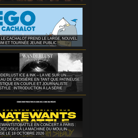
 LE CACHALOT PREND LE LARGE, NOUVEL
UM ET TOURNÉE JEUNE PUBLIC
DERLUST ICE & INK – LA VIE SUR UN
AU DE CROISIÈRE EN TANT QUE PATINEUSE
ISTIQUE EN COUPLE ET JOURNALISTE
STYLE : INTRODUCTION À LA SÉRIE
EWANTSTOBATTLE EN CONCERT À PARIS :
DEZ-VOUS À LA MACHINE DU MOULIN
GE LE 18 OCTOBRE 2026