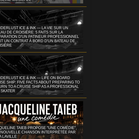
DERLUST ICE & INK — LA VIE SUR UN
AU DE CROISIÈRE: 5 FAITS SUR LA
PARATION D'UN PATINEUR PROFESSIONNEL
NT UN CONTRAT À BORD D'UN BATEAU DE
ISIÈRE
DERLUST ICE & INK — LIFE ON BOARD
SE SHIP: FIVE FACTS ABOUT PREPARING TO
RN TO A CRUISE SHIP AS A PROFESSIONAL
 SKATER
QUELINE TAIEB PROPOSE "UNE COMÉDIE",
 NOUVELLE CHANSON INTERPRÉTÉE PAR
A LAVILLE