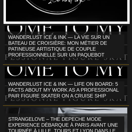
WANDERLUST ICE & INK — LA VIE SUR UN
BATEAU DE CROISIÈRE: MON MÉTIER DE
PATINEUSE ARTISTIQUE DE COUPLE
PROFESSIONNELLE SUR UN PAQUEBOT
WANDERLUST ICE & INK — LIFE ON BOARD: 5
FACTS ABOUT MY WORK AS A PROFESSIONAL
PAIR FIGURE SKATER ON A CRUISE SHIP
STRANGELOVE – THE DEPECHE MODE
EXPERIENCE DÉBARQUE À PARIS AVANT UNE
TOURNÉE À LILLE, TOURS ET LYON DANS LE