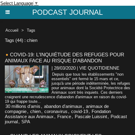
Select Language
▼
PODCAST JOURNAL
Accueil
>
Tags
Tags (44) : chien
COVID-19: L'INQUIÉTUDE DES REFUGES POUR
ANIMAUX FACE AU RISQUE D'ABANDON
| 28/03/2020
|
VIE QUOTIDIENNE
Depuis que tous les établissements "non
essentiels" ont fermé le 15 mars et ce,
jusqu'à une période indéterminée, les refuges
pour animaux dont la Société Protectrice des
Animaux sont très inquiets. Ces derniers
craignent une recrudescence d'abandon d'animaux en raison du covid-
19 qui frappe toute...
30 millions d'amis
,
abandon d'animaux
,
animaux de
compagnie
,
chien
,
coronavirus
,
covid-19
,
Fondation
Assistance aux Animaux
,
France
,
Pascale Luissint
,
Podcast
journal
,
SPA