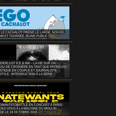
 LE CACHALOT PREND LE LARGE, NOUVEL
UM ET TOURNÉE JEUNE PUBLIC
DERLUST ICE & INK – LA VIE SUR UN
AU DE CROISIÈRE EN TANT QUE PATINEUSE
ISTIQUE EN COUPLE ET JOURNALISTE
STYLE : INTRODUCTION À LA SÉRIE
EWANTSTOBATTLE EN CONCERT À PARIS :
DEZ-VOUS À LA MACHINE DU MOULIN
GE LE 18 OCTOBRE 2026