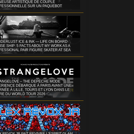
INEUSE ARTISTIQUE DE COUPLE
FESSIONNELLE SUR UN PAQUEBOT
DERLUST ICE & INK — LIFE ON BOARD
SE SHIP: 5 FACTS ABOUT MY WORK AS A
ESSIONAL PAIR FIGURE SKATER AT SEA
ANGELOVE – THE DEPECHE MODE
ERIENCE DÉBARQUE À PARIS AVANT UNE
NÉE À LILLE, TOURS ET LYON DANS LE
RE DU WORLD TOUR 2026
X REVOX JR FAIT REVIVRE L'ESPRIT GLAM