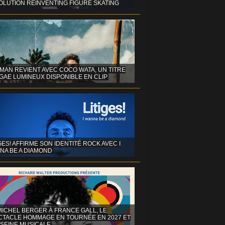
OLUTION REINVENTING FIGURE SKATING
MAN REVIENT AVEC COCO WATA, UN TITRE
GAE LUMINEUX DISPONIBLE EN CLIP
GES! AFFIRME SON IDENTITÉ ROCK AVEC I
NA BE A DIAMOND
MICHEL BERGER À FRANCE GALL, LE
CTACLE HOMMAGE EN TOURNÉE EN 2027 ET
 SEINE MUSICALE