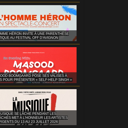
OMME HÉRON INVITE À UNE PARENTHÈSE
IQUE AU FESTIVAL OFF D'AVIGNON
OOD BOOMGAARD POSE SES VALISES À
S POUR PRÉSENTER « SELF-HELP SINGH »
MUSIQUE SE LÂCHE PENDANT LES
ÂCHES MET À L'HONNEUR LES ARTISTES
GENTS DU 13 AU 23 JUILLET 2026