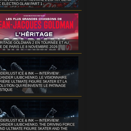
C ELECTRO GLAM PART 1
ÉRITAGE GOLDMAN 2 EN TOURNÉE ET AU
E DE PARIS LE 8 NOVEMBRE 2026
DERLUST ICE & INK — INTERVIEW :
XANDER LIUBCHENKO, LE VISIONNAIRE
IÈRE ULTIMATE FIGURE SKATER ET LA
OLUTION QUI RÉINVENTE LE PATINAGE
ISTIQUE
DERLUST ICE & INK — INTERVIEW:
XANDER LIUBCHENKO, THE DRIVING FORCE
ND ULTIMATE FIGURE SKATER AND THE