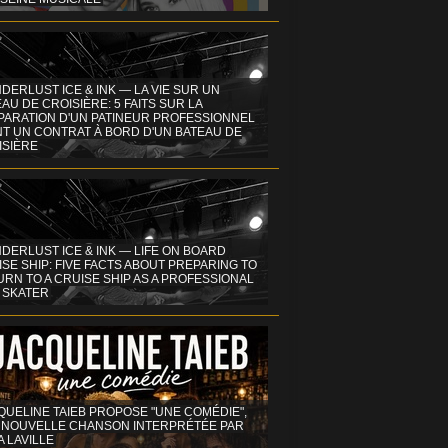
DERLUST ICE & INK — LA VIE SUR UN
AU DE CROISIÈRE: 5 FAITS SUR LA
PARATION D'UN PATINEUR PROFESSIONNEL
NT UN CONTRAT À BORD D'UN BATEAU DE
ISIÈRE
DERLUST ICE & INK — LIFE ON BOARD
SE SHIP: FIVE FACTS ABOUT PREPARING TO
RN TO A CRUISE SHIP AS A PROFESSIONAL
 SKATER
QUELINE TAIEB PROPOSE "UNE COMÉDIE",
 NOUVELLE CHANSON INTERPRÉTÉE PAR
A LAVILLE