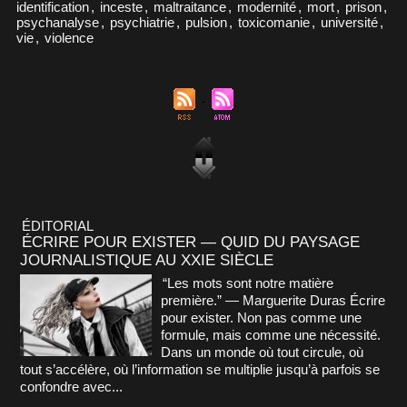
identification
,
inceste
,
maltraitance
,
modernité
,
mort
,
prison
,
psychanalyse
,
psychiatrie
,
pulsion
,
toxicomanie
,
université
,
vie
,
violence
ÉDITORIAL
ÉCRIRE POUR EXISTER — QUID DU PAYSAGE
JOURNALISTIQUE AU XXIE SIÈCLE
“Les mots sont notre matière
première.” — Marguerite Duras Écrire
pour exister. Non pas comme une
formule, mais comme une nécessité.
Dans un monde où tout circule, où
tout s’accélère, où l’information se multiplie jusqu’à parfois se
confondre avec...