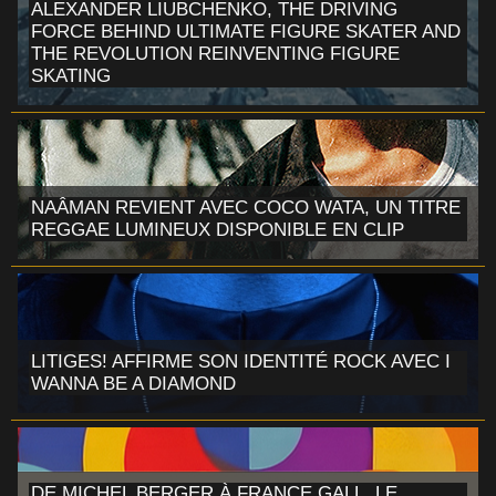
ALEXANDER LIUBCHENKO, THE DRIVING
FORCE BEHIND ULTIMATE FIGURE SKATER AND
THE REVOLUTION REINVENTING FIGURE
SKATING
NAÂMAN REVIENT AVEC COCO WATA, UN TITRE
REGGAE LUMINEUX DISPONIBLE EN CLIP
LITIGES! AFFIRME SON IDENTITÉ ROCK AVEC I
WANNA BE A DIAMOND
DE MICHEL BERGER À FRANCE GALL, LE