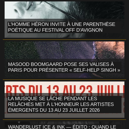
L'HOMME HÉRON INVITE À UNE PARENTHÈSE
POÉTIQUE AU FESTIVAL OFF D'AVIGNON
MASOOD BOOMGAARD POSE SES VALISES À
PARIS POUR PRÉSENTER « SELF-HELP SINGH »
LA MUSIQUE SE LÂCHE PENDANT LES
RELÂCHES MET À L'HONNEUR LES ARTISTES
ÉMERGENTS DU 13 AU 23 JUILLET 2026
WANDERLUST ICE & INK — ÉDITO : QUAND LE