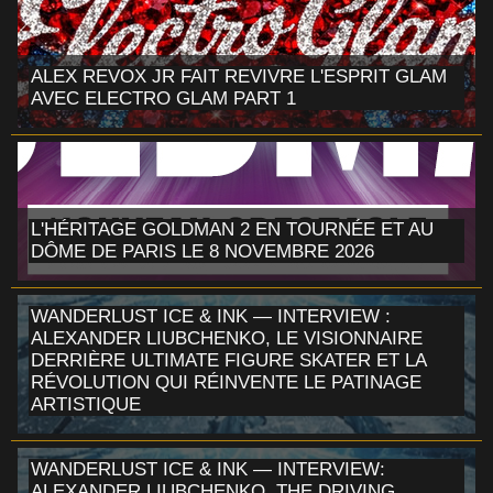
ALEX REVOX JR FAIT REVIVRE L'ESPRIT GLAM
AVEC ELECTRO GLAM PART 1
L'HÉRITAGE GOLDMAN 2 EN TOURNÉE ET AU
DÔME DE PARIS LE 8 NOVEMBRE 2026
WANDERLUST ICE & INK — INTERVIEW :
ALEXANDER LIUBCHENKO, LE VISIONNAIRE
DERRIÈRE ULTIMATE FIGURE SKATER ET LA
RÉVOLUTION QUI RÉINVENTE LE PATINAGE
ARTISTIQUE
WANDERLUST ICE & INK — INTERVIEW:
ALEXANDER LIUBCHENKO, THE DRIVING