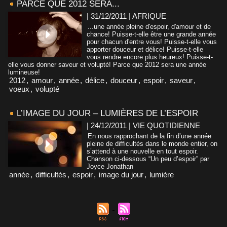
PARCE QUE 2012 SERA...
| 31/12/2011
|
AFRIQUE
...une année pleine d'espoir, d'amour et de
chance! Puisse-t-elle être une grande année
pour chacun d'entre vous! Puisse-t-elle vous
apporter douceur et délice! Puisse-t-elle
vous rendre encore plus heureux! Puisse-t-
elle vous donner saveur et volupté! Parce que 2012 sera une année
lumineuse!
2012
,
amour
,
année
,
délice
,
douceur
,
espoir
,
saveur
,
voeux
,
volupté
L’IMAGE DU JOUR – LUMIÈRES DE L’ESPOIR
| 24/12/2011
|
VIE QUOTIDIENNE
En nous rapprochant de la fin d’une année
pleine de difficultés dans le monde entier, on
s’attend à une nouvelle en tout espoir.
Chanson ci-dessous “Un peu d’espoir” par
Joyce Jonathan
année
,
difficultés
,
espoir
,
image du jour
,
lumière