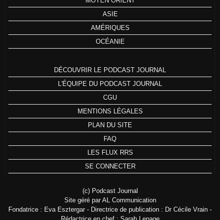
MOYEN ORIENT
ASIE
AMÉRIQUES
OCÉANIE
DÉCOUVRIR LE PODCAST JOURNAL
L'ÉQUIPE DU PODCAST JOURNAL
CGU
MENTIONS LÉGALES
PLAN DU SITE
FAQ
LES FLUX RRS
SE CONNECTER
(c) Podcast Journal
Site géré par AL Communication
Fondatrice : Eva Esztergar - Directrice de publication : Dr Cécile Vrain -
Rédactrice en chef : Sarah Lepage