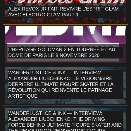
ALEX REVOX JR FAIT REVIVRE L'ESPRIT GLAM
AVEC ELECTRO GLAM PART 1
L'HÉRITAGE GOLDMAN 2 EN TOURNÉE ET AU
DÔME DE PARIS LE 8 NOVEMBRE 2026
WANDERLUST ICE & INK — INTERVIEW :
ALEXANDER LIUBCHENKO, LE VISIONNAIRE
DERRIÈRE ULTIMATE FIGURE SKATER ET LA
RÉVOLUTION QUI RÉINVENTE LE PATINAGE
ARTISTIQUE
WANDERLUST ICE & INK — INTERVIEW:
ALEXANDER LIUBCHENKO, THE DRIVING
FORCE BEHIND ULTIMATE FIGURE SKATER AND
THE REVOLUTION REINVENTING FIGURE