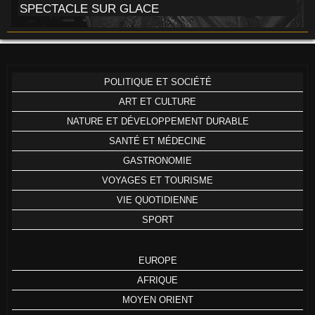
SPECTACLE SUR GLACE
POLITIQUE ET SOCIÉTÉ
ART ET CULTURE
NATURE ET DÉVELOPPEMENT DURABLE
SANTÉ ET MÉDECINE
GASTRONOMIE
VOYAGES ET TOURISME
VIE QUOTIDIENNE
SPORT
EUROPE
AFRIQUE
MOYEN ORIENT