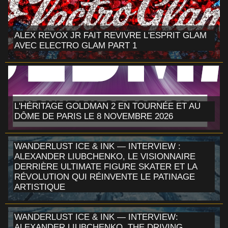
ALEX REVOX JR FAIT REVIVRE L'ESPRIT GLAM
AVEC ELECTRO GLAM PART 1
L'HÉRITAGE GOLDMAN 2 EN TOURNÉE ET AU
DÔME DE PARIS LE 8 NOVEMBRE 2026
WANDERLUST ICE & INK — INTERVIEW :
ALEXANDER LIUBCHENKO, LE VISIONNAIRE
DERRIÈRE ULTIMATE FIGURE SKATER ET LA
RÉVOLUTION QUI RÉINVENTE LE PATINAGE
ARTISTIQUE
WANDERLUST ICE & INK — INTERVIEW:
ALEXANDER LIUBCHENKO, THE DRIVING