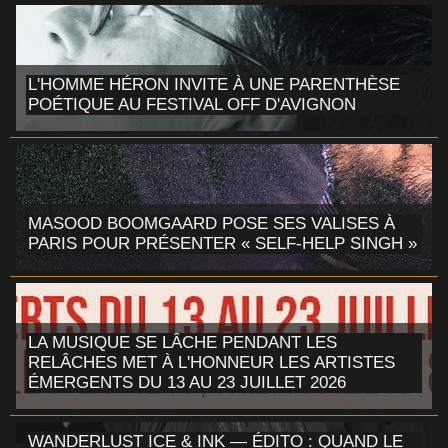
L'HOMME HÉRON INVITE À UNE PARENTHÈSE
POÉTIQUE AU FESTIVAL OFF D'AVIGNON
MASOOD BOOMGAARD POSE SES VALISES À
PARIS POUR PRÉSENTER « SELF-HELP SINGH »
LA MUSIQUE SE LÂCHE PENDANT LES
RELÂCHES MET À L'HONNEUR LES ARTISTES
ÉMERGENTS DU 13 AU 23 JUILLET 2026
WANDERLUST ICE & INK — ÉDITO : QUAND LE