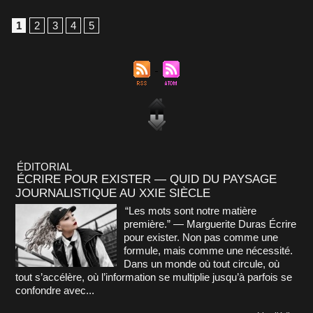
1
2
3
4
5
ÉDITORIAL
ÉCRIRE POUR EXISTER — QUID DU PAYSAGE
JOURNALISTIQUE AU XXIE SIÈCLE
“Les mots sont notre matière
première.” — Marguerite Duras Écrire
pour exister. Non pas comme une
formule, mais comme une nécessité.
Dans un monde où tout circule, où
tout s’accélère, où l’information se multiplie jusqu’à parfois se
confondre avec...