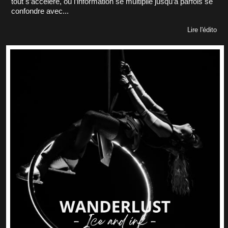
tout s’accélère, où l’information se multiplie jusqu’à parfois se
confondre avec...
Lire l'édito