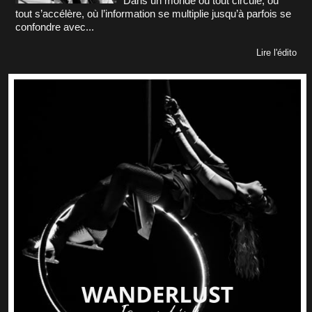
Dans un monde où tout circule, où
tout s’accélère, où l’information se multiplie jusqu’à parfois se
confondre avec...
Lire l'édito