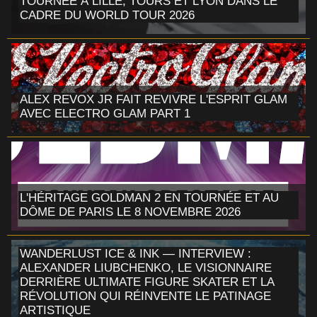
TOURNÉE À LILLE, TOURS ET LYON DANS LE
CADRE DU WORLD TOUR 2026
ALEX REVOX JR FAIT REVIVRE L'ESPRIT GLAM
AVEC ELECTRO GLAM PART 1
L'HÉRITAGE GOLDMAN 2 EN TOURNÉE ET AU
DÔME DE PARIS LE 8 NOVEMBRE 2026
WANDERLUST ICE & INK — INTERVIEW :
ALEXANDER LIUBCHENKO, LE VISIONNAIRE
DERRIÈRE ULTIMATE FIGURE SKATER ET LA
RÉVOLUTION QUI RÉINVENTE LE PATINAGE
ARTISTIQUE