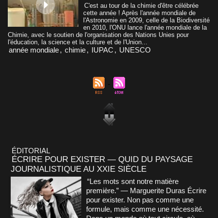
C'est au tour de la chimie d'être célébrée
cette année ! Après l'année mondiale de
l'Astronomie en 2009, celle de la Biodiversité
en 2010, l'ONU lance l'année mondiale de la
Chimie, avec le soutien de l'organisation des Nations Unies pour
l'éducation, la science et la culture et de l'Union...
année mondiale
,
chimie
,
IUPAC
,
UNESCO
ÉDITORIAL
ÉCRIRE POUR EXISTER — QUID DU PAYSAGE
JOURNALISTIQUE AU XXIE SIÈCLE
“Les mots sont notre matière
première.” — Marguerite Duras Écrire
pour exister. Non pas comme une
formule, mais comme une nécessité.