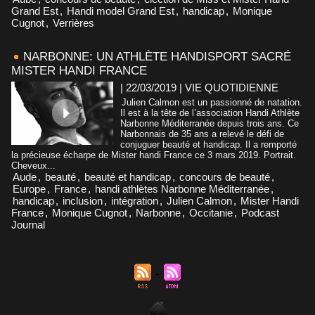
Grand Est
,
Handi model Grand Est
,
handicap
,
Monique
Cugnot
,
Verrières
NARBONNE: UN ATHLÈTE HANDISPORT SACRÉ
MISTER HANDI FRANCE
| 22/03/2019
|
VIE QUOTIDIENNE
Julien Calmon est un passionné de natation.
Il est à la tête de l’association Handi Athlète
Narbonne Méditerranée depuis trois ans. Ce
Narbonnais de 35 ans a relevé le défi de
conjuguer beauté et handicap. Il a remporté
la précieuse écharpe de Mister handi France ce 3 mars 2019. Portrait.
Cheveux...
Aude
,
beauté
,
beauté et handicap
,
concours de beauté
,
Europe
,
France
,
handi athlètes Narbonne Méditerranée
,
handicap
,
inclusion
,
intégration
,
Julien Calmon
,
Mister Handi
France
,
Monique Cugnot
,
Narbonne
,
Occitanie
,
Podcast
Journal