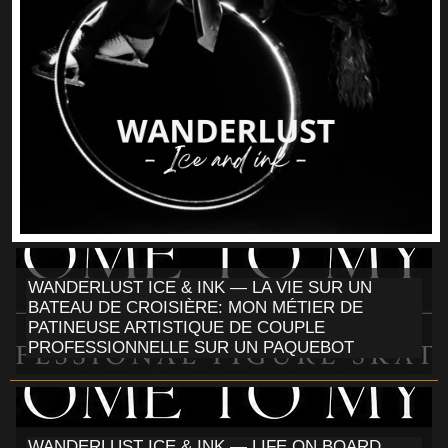
WANDERLUST ICE & INK — LA VIE SUR UN
BATEAU DE CROISIÈRE: MON MÉTIER DE
PATINEUSE ARTISTIQUE DE COUPLE
PROFESSIONNELLE SUR UN PAQUEBOT
WANDERLUST ICE & INK — LIFE ON BOARD