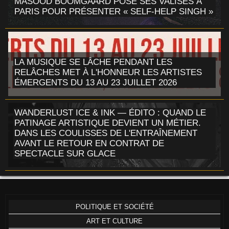
MASOOD BOOMGAARD POSE SES VALISES À
PARIS POUR PRÉSENTER « SELF-HELP SINGH »
LA MUSIQUE SE LÂCHE PENDANT LES
RELÂCHES MET À L'HONNEUR LES ARTISTES
ÉMERGENTS DU 13 AU 23 JUILLET 2026
WANDERLUST ICE & INK — ÉDITO : QUAND LE
PATINAGE ARTISTIQUE DEVIENT UN MÉTIER.
DANS LES COULISSES DE L'ENTRAÎNEMENT
AVANT LE RETOUR EN CONTRAT DE
SPECTACLE SUR GLACE
POLITIQUE ET SOCIÉTÉ
ART ET CULTURE