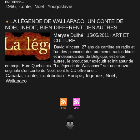
nommée...
1966
,
conte
,
Noël
,
Yougoslavie
LA LÉGENDE DE WALLAPACO, UN CONTE DE
NOËL INÉDIT, BIEN DIFFÉRENT DES AUTRES
Maryse Duilhé | 15/05/2011
|
ART ET
CULTURE
David Vincent, 27 ans de carrière en radio et
l'un des pionniers des premières radios libres
et indépendantes de Belgique, est entre
autres, le producteur exécutif et initiateur de
ce projet Euro-Québecois. "La légende de Wallapaco" set une œuvre
originale d'un conte de Noël, dont le CD offre une...
Canada
,
conte
,
contribution
,
Europe
,
légende
,
Noël
,
Wallapaco