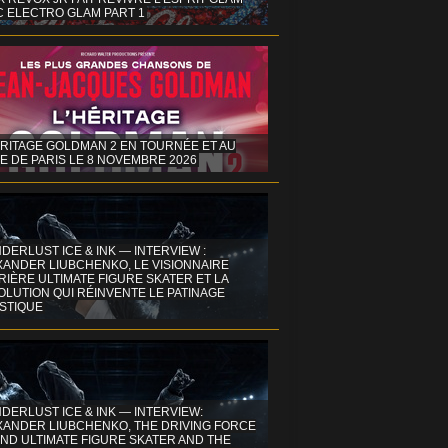
C ELECTRO GLAM PART 1
ÉRITAGE GOLDMAN 2 EN TOURNÉE ET AU
E DE PARIS LE 8 NOVEMBRE 2026
DERLUST ICE & INK — INTERVIEW :
XANDER LIUBCHENKO, LE VISIONNAIRE
IÈRE ULTIMATE FIGURE SKATER ET LA
OLUTION QUI RÉINVENTE LE PATINAGE
ISTIQUE
DERLUST ICE & INK — INTERVIEW:
XANDER LIUBCHENKO, THE DRIVING FORCE
ND ULTIMATE FIGURE SKATER AND THE