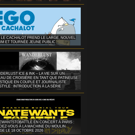
 LE CACHALOT PREND LE LARGE, NOUVEL
UM ET TOURNÉE JEUNE PUBLIC
DERLUST ICE & INK – LA VIE SUR UN
AU DE CROISIÈRE EN TANT QUE PATINEUSE
ISTIQUE EN COUPLE ET JOURNALISTE
STYLE : INTRODUCTION À LA SÉRIE
EWANTSTOBATTLE EN CONCERT À PARIS :
DEZ-VOUS À LA MACHINE DU MOULIN
GE LE 18 OCTOBRE 2026