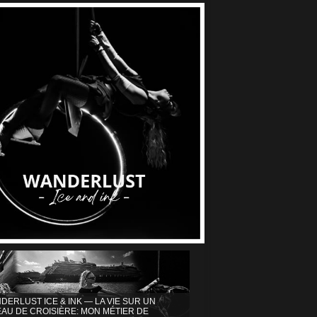
DERLUST ICE & INK — LA VIE SUR UN
AU DE CROISIÈRE: MON MÉTIER DE