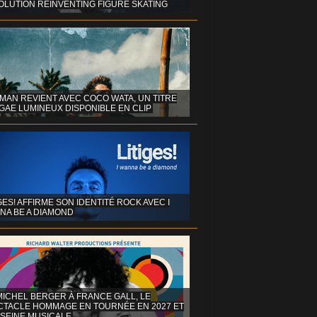
OLUTION REINVENTING FIGURE SKATING
MAN REVIENT AVEC COCO WATA, UN TITRE
GAE LUMINEUX DISPONIBLE EN CLIP
GES! AFFIRME SON IDENTITÉ ROCK AVEC I
NA BE A DIAMOND
MICHEL BERGER À FRANCE GALL, LE
CTACLE HOMMAGE EN TOURNÉE EN 2027 ET
 SEINE MUSICALE