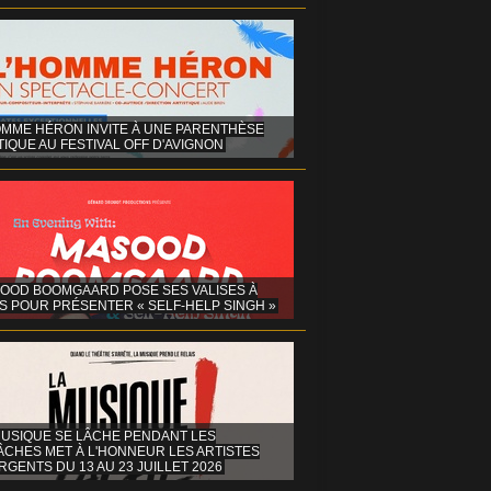
OMME HÉRON INVITE À UNE PARENTHÈSE
IQUE AU FESTIVAL OFF D'AVIGNON
OOD BOOMGAARD POSE SES VALISES À
S POUR PRÉSENTER « SELF-HELP SINGH »
MUSIQUE SE LÂCHE PENDANT LES
ÂCHES MET À L'HONNEUR LES ARTISTES
GENTS DU 13 AU 23 JUILLET 2026