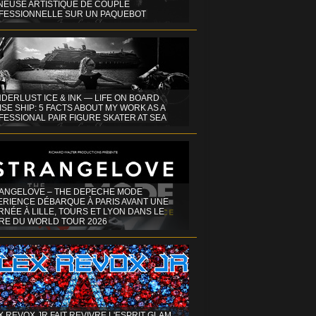
INEUSE ARTISTIQUE DE COUPLE
FESSIONNELLE SUR UN PAQUEBOT
DERLUST ICE & INK — LIFE ON BOARD
SE SHIP: 5 FACTS ABOUT MY WORK AS A
ESSIONAL PAIR FIGURE SKATER AT SEA
ANGELOVE – THE DEPECHE MODE
ERIENCE DÉBARQUE À PARIS AVANT UNE
NÉE À LILLE, TOURS ET LYON DANS LE
RE DU WORLD TOUR 2026
X REVOX JR FAIT REVIVRE L'ESPRIT GLAM