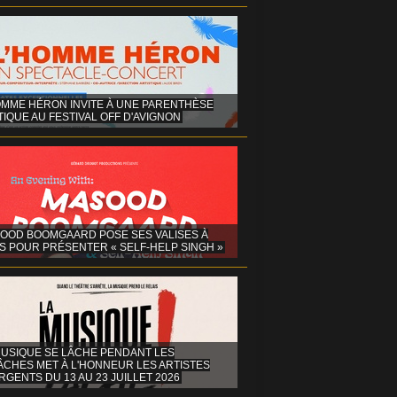
OMME HÉRON INVITE À UNE PARENTHÈSE
IQUE AU FESTIVAL OFF D'AVIGNON
OOD BOOMGAARD POSE SES VALISES À
S POUR PRÉSENTER « SELF-HELP SINGH »
MUSIQUE SE LÂCHE PENDANT LES
ÂCHES MET À L'HONNEUR LES ARTISTES
GENTS DU 13 AU 23 JUILLET 2026