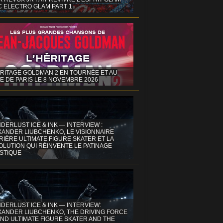
C ELECTRO GLAM PART 1
ÉRITAGE GOLDMAN 2 EN TOURNÉE ET AU
E DE PARIS LE 8 NOVEMBRE 2026
DERLUST ICE & INK — INTERVIEW :
XANDER LIUBCHENKO, LE VISIONNAIRE
IÈRE ULTIMATE FIGURE SKATER ET LA
OLUTION QUI RÉINVENTE LE PATINAGE
ISTIQUE
DERLUST ICE & INK — INTERVIEW:
XANDER LIUBCHENKO, THE DRIVING FORCE
ND ULTIMATE FIGURE SKATER AND THE