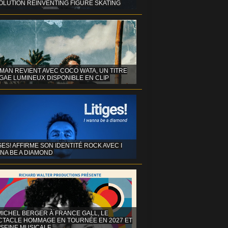
OLUTION REINVENTING FIGURE SKATING
MAN REVIENT AVEC COCO WATA, UN TITRE
GAE LUMINEUX DISPONIBLE EN CLIP
GES! AFFIRME SON IDENTITÉ ROCK AVEC I
NA BE A DIAMOND
MICHEL BERGER À FRANCE GALL, LE
CTACLE HOMMAGE EN TOURNÉE EN 2027 ET
 SEINE MUSICALE