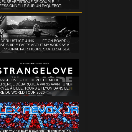
INEUSE ARTISTIQUE DE COUPLE
FESSIONNELLE SUR UN PAQUEBOT
DERLUST ICE & INK — LIFE ON BOARD
SE SHIP: 5 FACTS ABOUT MY WORK AS A
ESSIONAL PAIR FIGURE SKATER AT SEA
ANGELOVE – THE DEPECHE MODE
ERIENCE DÉBARQUE À PARIS AVANT UNE
NÉE À LILLE, TOURS ET LYON DANS LE
RE DU WORLD TOUR 2026
X REVOX JR FAIT REVIVRE L'ESPRIT GLAM