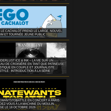
 LE CACHALOT PREND LE LARGE, NOUVEL
UM ET TOURNÉE JEUNE PUBLIC
DERLUST ICE & INK – LA VIE SUR UN
AU DE CROISIÈRE EN TANT QUE PATINEUSE
ISTIQUE EN COUPLE ET JOURNALISTE
STYLE : INTRODUCTION À LA SÉRIE
EWANTSTOBATTLE EN CONCERT À PARIS :
DEZ-VOUS À LA MACHINE DU MOULIN
GE LE 18 OCTOBRE 2026