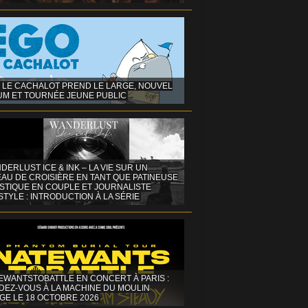
 LE CACHALOT PREND LE LARGE, NOUVEL
UM ET TOURNÉE JEUNE PUBLIC
DERLUST ICE & INK – LA VIE SUR UN
AU DE CROISIÈRE EN TANT QUE PATINEUSE
ISTIQUE EN COUPLE ET JOURNALISTE
STYLE : INTRODUCTION À LA SÉRIE
EWANTSTOBATTLE EN CONCERT À PARIS :
DEZ-VOUS À LA MACHINE DU MOULIN
GE LE 18 OCTOBRE 2026