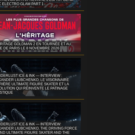
C ELECTRO GLAM PART 1
ÉRITAGE GOLDMAN 2 EN TOURNÉE ET AU
E DE PARIS LE 8 NOVEMBRE 2026
DERLUST ICE & INK — INTERVIEW :
XANDER LIUBCHENKO, LE VISIONNAIRE
IÈRE ULTIMATE FIGURE SKATER ET LA
OLUTION QUI RÉINVENTE LE PATINAGE
ISTIQUE
DERLUST ICE & INK — INTERVIEW:
XANDER LIUBCHENKO, THE DRIVING FORCE
ND ULTIMATE FIGURE SKATER AND THE