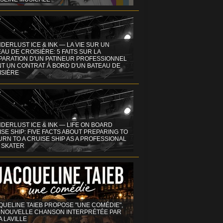
DERLUST ICE & INK — LA VIE SUR UN
AU DE CROISIÈRE: 5 FAITS SUR LA
PARATION D'UN PATINEUR PROFESSIONNEL
NT UN CONTRAT À BORD D'UN BATEAU DE
ISIÈRE
DERLUST ICE & INK — LIFE ON BOARD
SE SHIP: FIVE FACTS ABOUT PREPARING TO
RN TO A CRUISE SHIP AS A PROFESSIONAL
 SKATER
QUELINE TAIEB PROPOSE "UNE COMÉDIE",
 NOUVELLE CHANSON INTERPRÉTÉE PAR
A LAVILLE