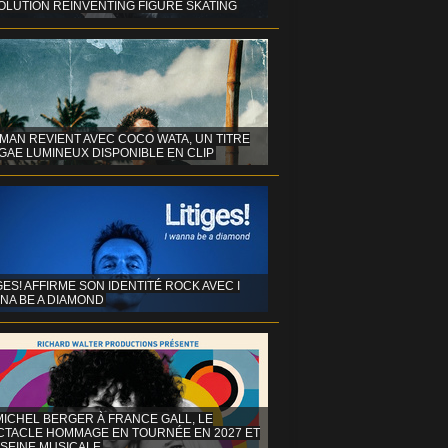
OLUTION REINVENTING FIGURE SKATING
MAN REVIENT AVEC COCO WATA, UN TITRE
GAE LUMINEUX DISPONIBLE EN CLIP
GES! AFFIRME SON IDENTITÉ ROCK AVEC I
NA BE A DIAMOND
MICHEL BERGER À FRANCE GALL, LE
CTACLE HOMMAGE EN TOURNÉE EN 2027 ET
 SEINE MUSICALE