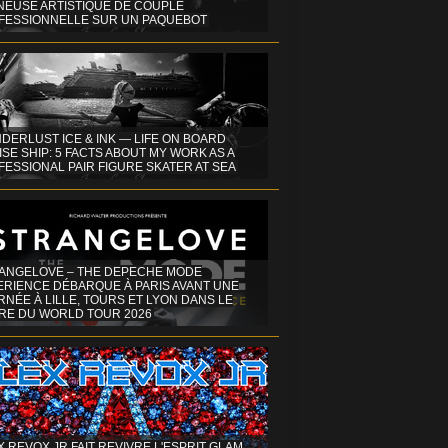
INEUSE ARTISTIQUE DE COUPLE
FESSIONNELLE SUR UN PAQUEBOT
DERLUST ICE & INK — LIFE ON BOARD
SE SHIP: 5 FACTS ABOUT MY WORK AS A
ESSIONAL PAIR FIGURE SKATER AT SEA
ANGELOVE – THE DEPECHE MODE
ERIENCE DÉBARQUE À PARIS AVANT UNE
NÉE À LILLE, TOURS ET LYON DANS LE
RE DU WORLD TOUR 2026
X REVOX JR FAIT REVIVRE L'ESPRIT GLAM