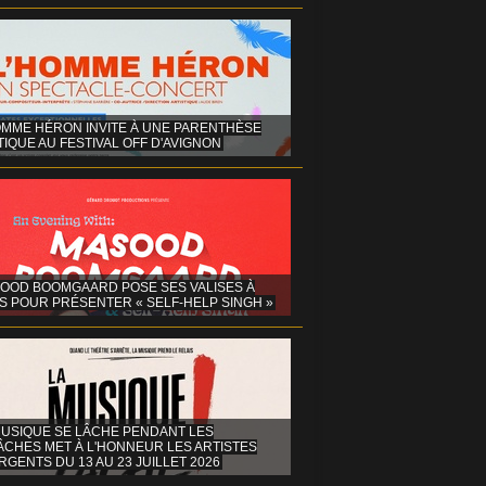
OMME HÉRON INVITE À UNE PARENTHÈSE
IQUE AU FESTIVAL OFF D'AVIGNON
OOD BOOMGAARD POSE SES VALISES À
S POUR PRÉSENTER « SELF-HELP SINGH »
MUSIQUE SE LÂCHE PENDANT LES
ÂCHES MET À L'HONNEUR LES ARTISTES
GENTS DU 13 AU 23 JUILLET 2026