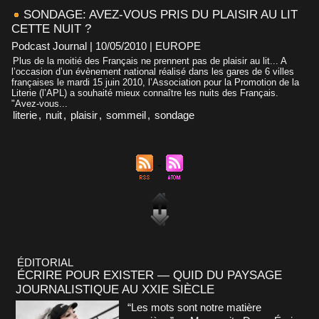
SONDAGE: AVEZ-VOUS PRIS DU PLAISIR AU LIT
CETTE NUIT ?
Podcast Journal | 10/05/2010
|
EUROPE
Plus de la moitié des Français ne prennent pas de plaisir au lit... A
l’occasion d’un évènement national réalisé dans les gares de 6 villes
françaises le mardi 15 juin 2010, l’Association pour la Promotion de la
Literie (l’APL) a souhaité mieux connaître les nuits des Français.
"Avez-vous...
literie
,
nuit
,
plaisir
,
sommeil
,
sondage
ÉDITORIAL
ÉCRIRE POUR EXISTER — QUID DU PAYSAGE
JOURNALISTIQUE AU XXIE SIÈCLE
“Les mots sont notre matière