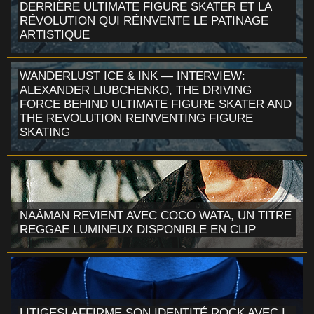
DERRIÈRE ULTIMATE FIGURE SKATER ET LA
RÉVOLUTION QUI RÉINVENTE LE PATINAGE
ARTISTIQUE
WANDERLUST ICE & INK — INTERVIEW:
ALEXANDER LIUBCHENKO, THE DRIVING
FORCE BEHIND ULTIMATE FIGURE SKATER AND
THE REVOLUTION REINVENTING FIGURE
SKATING
NAÂMAN REVIENT AVEC COCO WATA, UN TITRE
REGGAE LUMINEUX DISPONIBLE EN CLIP
LITIGES! AFFIRME SON IDENTITÉ ROCK AVEC I