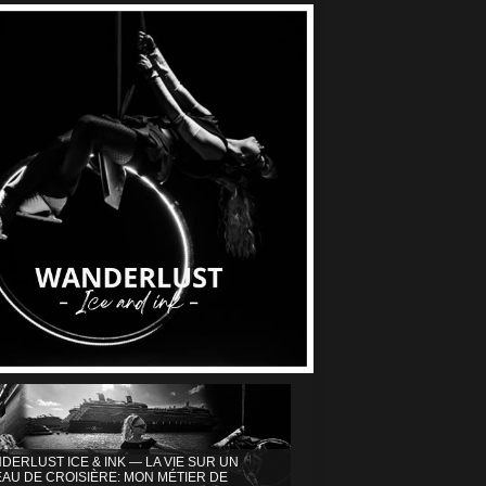
DERLUST ICE & INK — LA VIE SUR UN
AU DE CROISIÈRE: MON MÉTIER DE