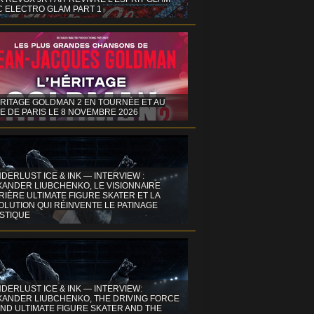
C ELECTRO GLAM PART 1
ÉRITAGE GOLDMAN 2 EN TOURNÉE ET AU
E DE PARIS LE 8 NOVEMBRE 2026
DERLUST ICE & INK — INTERVIEW :
XANDER LIUBCHENKO, LE VISIONNAIRE
IÈRE ULTIMATE FIGURE SKATER ET LA
OLUTION QUI RÉINVENTE LE PATINAGE
ISTIQUE
DERLUST ICE & INK — INTERVIEW:
XANDER LIUBCHENKO, THE DRIVING FORCE
ND ULTIMATE FIGURE SKATER AND THE