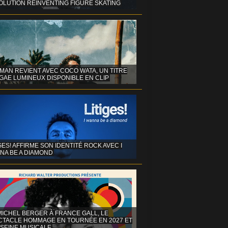
OLUTION REINVENTING FIGURE SKATING
MAN REVIENT AVEC COCO WATA, UN TITRE
GAE LUMINEUX DISPONIBLE EN CLIP
GES! AFFIRME SON IDENTITÉ ROCK AVEC I
NA BE A DIAMOND
MICHEL BERGER À FRANCE GALL, LE
CTACLE HOMMAGE EN TOURNÉE EN 2027 ET
 SEINE MUSICALE