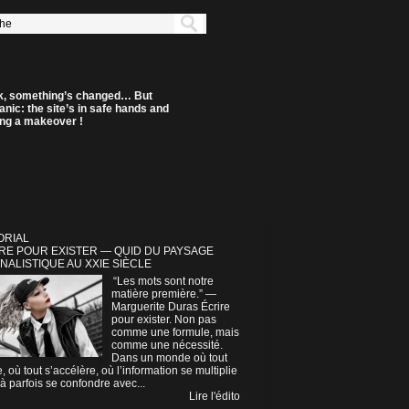
k, something’s changed… But
anic: the site’s in safe hands and
ting a makeover !
ORIAL
RE POUR EXISTER — QUID DU PAYSAGE
NALISTIQUE AU XXIE SIÈCLE
“Les mots sont notre
matière première.” —
Marguerite Duras Écrire
pour exister. Non pas
comme une formule, mais
comme une nécessité.
Dans un monde où tout
e, où tout s’accélère, où l’information se multiplie
à parfois se confondre avec...
Lire l'édito