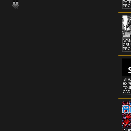
PAT
PRO
WAN
CRUI
PROF
STR
EXP
TOUR
CAD
ALE