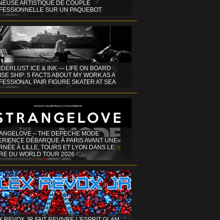
INEUSE ARTISTIQUE DE COUPLE
FESSIONNELLE SUR UN PAQUEBOT
DERLUST ICE & INK — LIFE ON BOARD
SE SHIP: 5 FACTS ABOUT MY WORK AS A
ESSIONAL PAIR FIGURE SKATER AT SEA
ANGELOVE – THE DEPECHE MODE
ERIENCE DÉBARQUE À PARIS AVANT UNE
NÉE À LILLE, TOURS ET LYON DANS LE
RE DU WORLD TOUR 2026
X REVOX JR FAIT REVIVRE L'ESPRIT GLAM