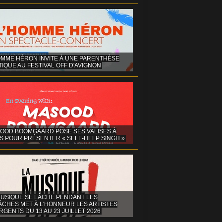
OMME HÉRON INVITE À UNE PARENTHÈSE
IQUE AU FESTIVAL OFF D'AVIGNON
OOD BOOMGAARD POSE SES VALISES À
S POUR PRÉSENTER « SELF-HELP SINGH »
MUSIQUE SE LÂCHE PENDANT LES
ÂCHES MET À L'HONNEUR LES ARTISTES
GENTS DU 13 AU 23 JUILLET 2026