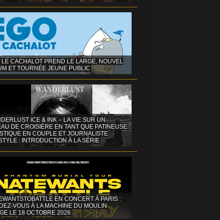
 LE CACHALOT PREND LE LARGE, NOUVEL
UM ET TOURNÉE JEUNE PUBLIC
DERLUST ICE & INK – LA VIE SUR UN
AU DE CROISIÈRE EN TANT QUE PATINEUSE
ISTIQUE EN COUPLE ET JOURNALISTE
STYLE : INTRODUCTION À LA SÉRIE
EWANTSTOBATTLE EN CONCERT À PARIS :
DEZ-VOUS À LA MACHINE DU MOULIN
GE LE 18 OCTOBRE 2026