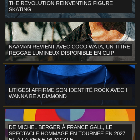
THE REVOLUTION REINVENTING FIGURE
SKATING
NAÂMAN REVIENT AVEC COCO WATA, UN TITRE
REGGAE LUMINEUX DISPONIBLE EN CLIP
LITIGES! AFFIRME SON IDENTITÉ ROCK AVEC I
WANNA BE A DIAMOND
DE MICHEL BERGER À FRANCE GALL, LE
SPECTACLE HOMMAGE EN TOURNÉE EN 2027
ET À LA SEINE MUSICALE