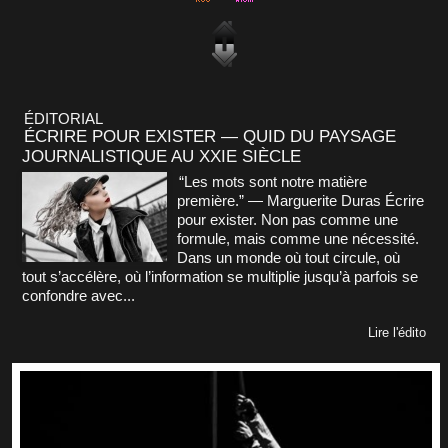
ÉDITORIAL
ÉCRIRE POUR EXISTER — QUID DU PAYSAGE
JOURNALISTIQUE AU XXIE SIÈCLE
“Les mots sont notre matière
première.” — Marguerite Duras Écrire
pour exister. Non pas comme une
formule, mais comme une nécessité.
Dans un monde où tout circule, où
tout s’accélère, où l’information se multiplie jusqu’à parfois se
confondre avec...
Lire l'édito