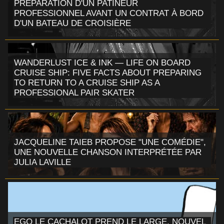
PRÉPARATION D'UN PATINEUR
PROFESSIONNEL AVANT UN CONTRAT À BORD
D'UN BATEAU DE CROISIÈRE
WANDERLUST ICE & INK — LIFE ON BOARD
CRUISE SHIP: FIVE FACTS ABOUT PREPARING
TO RETURN TO A CRUISE SHIP AS A
PROFESSIONAL PAIR SKATER
JACQUELINE TAIEB PROPOSE "UNE COMÉDIE",
UNE NOUVELLE CHANSON INTERPRÉTÉE PAR
JULIA LAVILLE
EGO LE CACHALOT PREND LE LARGE, NOUVEL