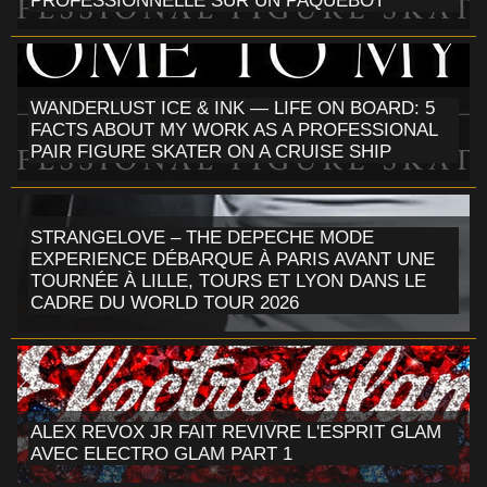
PROFESSIONNELLE SUR UN PAQUEBOT
WANDERLUST ICE & INK — LIFE ON BOARD: 5
FACTS ABOUT MY WORK AS A PROFESSIONAL
PAIR FIGURE SKATER ON A CRUISE SHIP
STRANGELOVE – THE DEPECHE MODE
EXPERIENCE DÉBARQUE À PARIS AVANT UNE
TOURNÉE À LILLE, TOURS ET LYON DANS LE
CADRE DU WORLD TOUR 2026
ALEX REVOX JR FAIT REVIVRE L'ESPRIT GLAM
AVEC ELECTRO GLAM PART 1