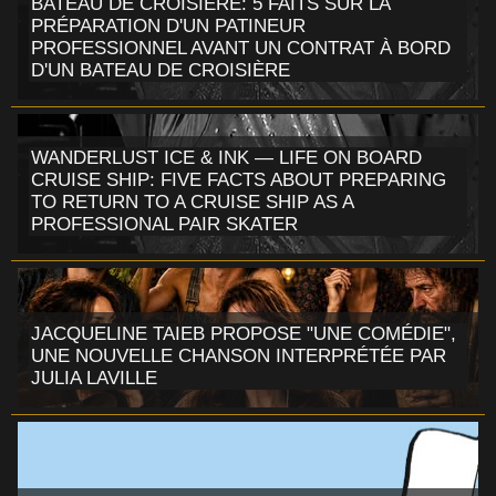
BATEAU DE CROISIÈRE: 5 FAITS SUR LA
PRÉPARATION D'UN PATINEUR
PROFESSIONNEL AVANT UN CONTRAT À BORD
D'UN BATEAU DE CROISIÈRE
WANDERLUST ICE & INK — LIFE ON BOARD
CRUISE SHIP: FIVE FACTS ABOUT PREPARING
TO RETURN TO A CRUISE SHIP AS A
PROFESSIONAL PAIR SKATER
JACQUELINE TAIEB PROPOSE "UNE COMÉDIE",
UNE NOUVELLE CHANSON INTERPRÉTÉE PAR
JULIA LAVILLE