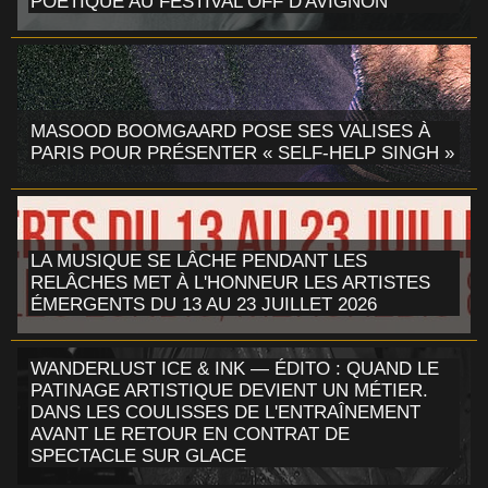
POÉTIQUE AU FESTIVAL OFF D'AVIGNON
MASOOD BOOMGAARD POSE SES VALISES À
PARIS POUR PRÉSENTER « SELF-HELP SINGH »
LA MUSIQUE SE LÂCHE PENDANT LES
RELÂCHES MET À L'HONNEUR LES ARTISTES
ÉMERGENTS DU 13 AU 23 JUILLET 2026
WANDERLUST ICE & INK — ÉDITO : QUAND LE
PATINAGE ARTISTIQUE DEVIENT UN MÉTIER.
DANS LES COULISSES DE L'ENTRAÎNEMENT
AVANT LE RETOUR EN CONTRAT DE
SPECTACLE SUR GLACE