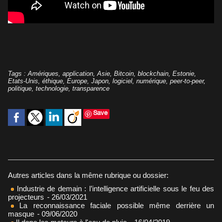
Tags
:
Amériques
,
application
,
Asie
,
Bitcoin
,
blockchain
,
Estonie
,
Etats-Unis
,
éthique
,
Europe
,
Japon
,
logiciel
,
numérique
,
peer-to-peer
,
politique
,
technologie
,
transparence
Save
Autres articles dans la même rubrique ou dossier:
Industrie de demain : l’intelligence artificielle sous le feu des
projecteurs
- 26/03/2021
La reconnaissance faciale possible même derrière un
masque
- 09/06/2020