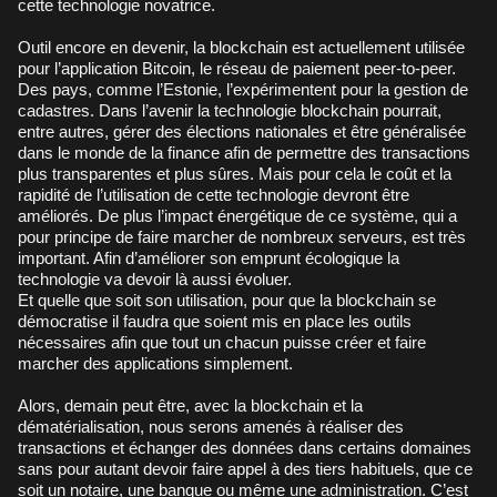
cette technologie novatrice.
Outil encore en devenir, la blockchain est actuellement utilisée
pour l’application Bitcoin, le réseau de paiement peer-to-peer.
Des pays, comme l’Estonie, l’expérimentent pour la gestion de
cadastres. Dans l’avenir la technologie blockchain pourrait,
entre autres, gérer des élections nationales et être généralisée
dans le monde de la finance afin de permettre des transactions
plus transparentes et plus sûres. Mais pour cela le coût et la
rapidité de l’utilisation de cette technologie devront être
améliorés. De plus l’impact énergétique de ce système, qui a
pour principe de faire marcher de nombreux serveurs, est très
important. Afin d’améliorer son emprunt écologique la
technologie va devoir là aussi évoluer.
Et quelle que soit son utilisation, pour que la blockchain se
démocratise il faudra que soient mis en place les outils
nécessaires afin que tout un chacun puisse créer et faire
marcher des applications simplement.
Alors, demain peut être, avec la blockchain et la
dématérialisation, nous serons amenés à réaliser des
transactions et échanger des données dans certains domaines
sans pour autant devoir faire appel à des tiers habituels, que ce
soit un notaire, une banque ou même une administration. C’est