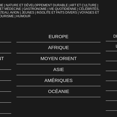
IE
|
NATURE ET DÉVELOPPEMENT DURABLE
|
ART ET CULTURE
|
 ET MÉDECINE
|
GASTRONOMIE
|
VIE QUOTIDIENNE
|
CÉLÉBRITÉS,
TEAU, AVION
|
JEUNES
|
INSOLITE ET FAITS DIVERS
|
VOYAGES ET
OURISME
|
HUMOUR
EUROPE
D
AFRIQUE
NT
MOYEN ORIENT
ASIE
AMÉRIQUES
OCÉANIE