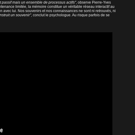
 passif mais un ensemble de processus actifs"
, observe Pierre-Yves
ntenance limitée, la mémoire constitue un véritable réseau interactif au
n avec lui. Nos souvenirs et nos connaissances ne sont ni retrouvés, ni
struit un souvenir"
, conclut le psychologue. Au risque parfois de se