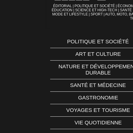
ÉDITORIAL
|
POLITIQUE ET SOCIÉTÉ
|
ÉCONOM
ÉDUCATION
|
SCIENCE ET HIGH-TECH
|
SANTÉ
MODE ET LIFESTYLE
|
SPORT
|
AUTO, MOTO, BA
T
POLITIQUE ET SOCIÉTÉ
ART ET CULTURE
NATURE ET DÉVELOPPEME
DURABLE
SANTÉ ET MÉDECINE
GASTRONOMIE
VOYAGES ET TOURISME
VIE QUOTIDIENNE