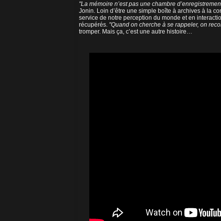
"La mémoire n’est pas une chambre d’enregistrement
Jonin. Loin d’être une simple boîte à archives à la co
service de notre perception du monde et en interactio
récupérés.
"Quand on cherche à se rappeler, on recon
tromper. Mais ça, c’est une autre histoire…