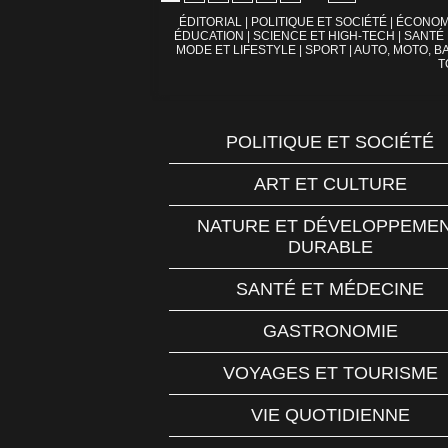
ÉDITORIAL
|
POLITIQUE ET SOCIÉTÉ
|
ÉCONOM
ÉDUCATION
|
SCIENCE ET HIGH-TECH
|
SANTÉ
MODE ET LIFESTYLE
|
SPORT
|
AUTO, MOTO, BA
T
POLITIQUE ET SOCIÉTÉ
ART ET CULTURE
NATURE ET DÉVELOPPEME
DURABLE
SANTÉ ET MÉDECINE
GASTRONOMIE
VOYAGES ET TOURISME
VIE QUOTIDIENNE