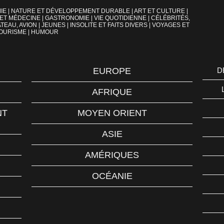
IE
|
NATURE ET DÉVELOPPEMENT DURABLE
|
ART ET CULTURE
|
 ET MÉDECINE
|
GASTRONOMIE
|
VIE QUOTIDIENNE
|
CÉLÉBRITÉS,
TEAU, AVION
|
JEUNES
|
INSOLITE ET FAITS DIVERS
|
VOYAGES ET
OURISME
|
HUMOUR
EUROPE
D
AFRIQUE
NT
MOYEN ORIENT
ASIE
AMÉRIQUES
OCÉANIE