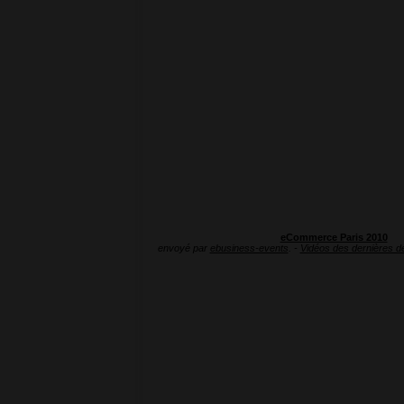
eCommerce Paris 2010
envoyé par
ebusiness-events
. -
Vidéos des dernières dé