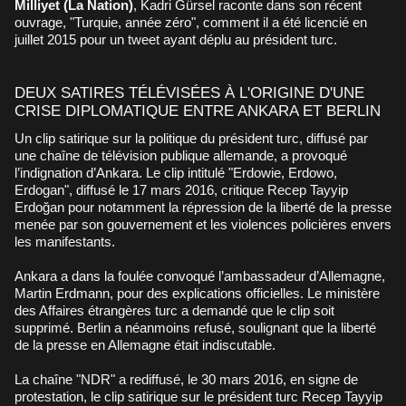
Milliyet (La Nation)
, Kadri Gürsel raconte dans son récent
ouvrage, "Turquie, année zéro", comment il a été licencié en
juillet 2015 pour un tweet ayant déplu au président turc.
DEUX SATIRES TÉLÉVISÉES À L'ORIGINE D'UNE
CRISE DIPLOMATIQUE ENTRE ANKARA ET BERLIN
Un clip satirique sur la politique du président turc, diffusé par
une chaîne de télévision publique allemande, a provoqué
l’indignation d’Ankara. Le clip intitulé "Erdowie, Erdowo,
Erdogan", diffusé le 17 mars 2016, critique Recep Tayyip
Erdoğan pour notamment la répression de la liberté de la presse
menée par son gouvernement et les violences policières envers
les manifestants.
Ankara a dans la foulée convoqué l’ambassadeur d’Allemagne,
Martin Erdmann, pour des explications officielles. Le ministère
des Affaires étrangères turc a demandé que le clip soit
supprimé. Berlin a néanmoins refusé, soulignant que la liberté
de la presse en Allemagne était indiscutable.
La chaîne "NDR" a rediffusé, le 30 mars 2016, en signe de
protestation, le clip satirique sur le président turc Recep Tayyip