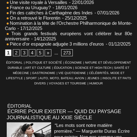
Une visite royale à Versailles
- 22/01/2026
France ou Uruguay?
- 18/01/2026
Fin des calèches à Carthagène des Indes
- 07/01/2026
On a retrouvé le Florentin
- 25/12/2025
Nomination à la tête de l’Orchestre Philharmonique de Monte-
Carlo
- 17/12/2025
Trois grands festivals européens vont célébrer leur 80e
anniversaire
- 14/12/2025
Pièce d’or espagnole adjugée 3 millions d’euros
- 01/12/2025
1
2
3
4
5
»
...
273
ÉDITORIAL
|
POLITIQUE ET SOCIÉTÉ
|
ÉCONOMIE
|
NATURE ET DÉVELOPPEMENT
DURABLE
|
ART ET CULTURE
|
ÉDUCATION
|
SCIENCE ET HIGH-TECH
|
SANTÉ ET
MÉDECINE
|
GASTRONOMIE
|
VIE QUOTIDIENNE
|
CÉLÉBRITÉS, MODE ET
LIFESTYLE
|
SPORT
|
AUTO, MOTO, BATEAU, AVION
|
JEUNES
|
INSOLITE ET FAITS
DIVERS
|
VOYAGES ET TOURISME
|
HUMOUR
ÉDITORIAL
ÉCRIRE POUR EXISTER — QUID DU PAYSAGE
JOURNALISTIQUE AU XXIE SIÈCLE
“Les mots sont notre matière
première.” — Marguerite Duras Écrire
pour exister. Non pas comme une