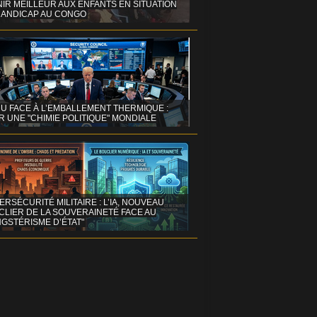
IR MEILLEUR AUX ENFANTS EN SITUATION
HANDICAP AU CONGO
NU FACE À L’EMBALLEMENT THERMIQUE :
 UNE "CHIMIE POLITIQUE" MONDIALE
ERSÉCURITÉ MILITAIRE : L’IA, NOUVEAU
CLIER DE LA SOUVERAINETÉ FACE AU
GSTÉRISME D’ÉTAT"