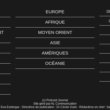
EUROPE
D
AFRIQUE
NT
MOYEN ORIENT
ASIE
AMÉRIQUES
OCÉANIE
(c) Podcast Journal
Site géré par AL Communication
 Eva Esztergar - Directrice de publication : Dr Cécile Vrain - Rédactrice en chef : 