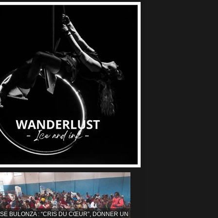
ISE BULONZA : “CRIS DU CŒUR”, DONNER UN