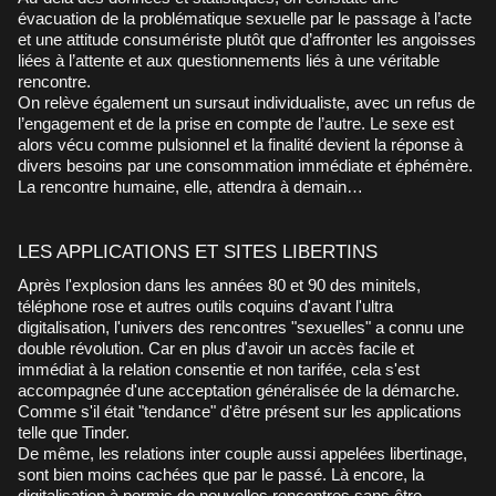
évacuation de la problématique sexuelle par le passage à l’acte
et une attitude consumériste plutôt que d’affronter les angoisses
liées à l’attente et aux questionnements liés à une véritable
rencontre.
On relève également un sursaut individualiste, avec un refus de
l’engagement et de la prise en compte de l’autre. Le sexe est
alors vécu comme pulsionnel et la finalité devient la réponse à
divers besoins par une consommation immédiate et éphémère.
La rencontre humaine, elle, attendra à demain…
LES APPLICATIONS ET SITES LIBERTINS
Après l'explosion dans les années 80 et 90 des minitels,
téléphone rose et autres outils coquins d'avant l'ultra
digitalisation, l'univers des rencontres "sexuelles" a connu une
double révolution. Car en plus d'avoir un accès facile et
immédiat à la relation consentie et non tarifée, cela s'est
accompagnée d'une acceptation généralisée de la démarche.
Comme s'il était "tendance" d'être présent sur les applications
telle que Tinder.
De même, les relations inter couple aussi appelées libertinage,
sont bien moins cachées que par le passé. Là encore, la
digitalisation à permis de nouvelles rencontres sans être