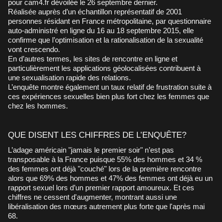
pour cam4.fr dévoilée le 26 septembre dernier.
Réalisée auprès d’un échantillon représentatif de 2001
personnes résidant en France métropolitaine, par questionnaire
auto-administré en ligne du 16 au 18 septembre 2015, elle
confirme que l’optimisation et la rationalisation de la sexualité
vont crescendo.
En d’autres termes, les sites de rencontre en ligne et
particulièrement les applications géolocalisées contribuent à
une sexualisation rapide des relations.
L’enquête montre également un taux relatif de frustration suite à
ces expériences sexuelles bien plus fort chez les femmes que
chez les hommes.
QUE DISENT LES CHIFFRES DE L’ENQUÊTE?
L’adage américain "jamais le premier soir" n’est pas
transposable à la France puisque 55% des hommes et 34 %
des femmes ont déjà "couché" lors de la première rencontre
alors que 69% des hommes et 47% des femmes ont déjà eu un
rapport sexuel lors d’un premier rapport amoureux. Et ces
chiffres ne cessent d'augmenter, montrant aussi une
libéralisation des mœurs autrement plus forte que l'après mai
68.