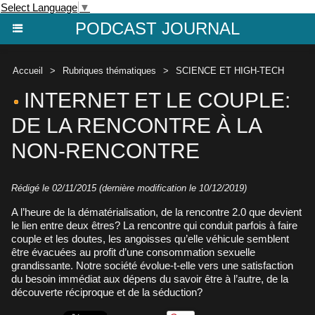
Select Language
▼
PODCAST JOURNAL
Accueil
>
Rubriques thématiques
>
SCIENCE ET HIGH-TECH
INTERNET ET LE COUPLE:
DE LA RENCONTRE À LA
NON-RENCONTRE
Rédigé le 02/11/2015 (dernière modification le 10/12/2019)
A l’heure de la dématérialisation, de la rencontre 2.0 que devient
le lien entre deux êtres? La rencontre qui conduit parfois à faire
couple et les doutes, les angoisses qu’elle véhicule semblent
être évacuées au profit d’une consommation sexuelle
grandissante. Notre société évolue-t-elle vers une satisfaction
du besoin immédiat aux dépens du savoir être à l’autre, de la
découverte réciproque et de la séduction?