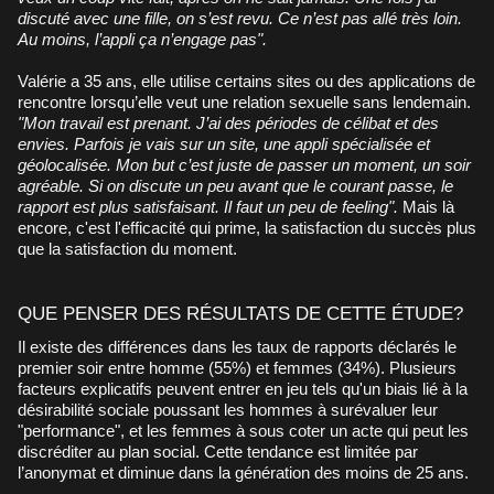
discuté avec une fille, on s’est revu. Ce n’est pas allé très loin.
Au moins, l’appli ça n’engage pas".
Valérie a 35 ans, elle utilise certains sites ou des applications de
rencontre lorsqu’elle veut une relation sexuelle sans lendemain.
"Mon travail est prenant. J’ai des périodes de célibat et des
envies. Parfois je vais sur un site, une appli spécialisée et
géolocalisée. Mon but c’est juste de passer un moment, un soir
agréable. Si on discute un peu avant que le courant passe, le
rapport est plus satisfaisant. Il faut un peu de feeling".
Mais là
encore, c'est l'efficacité qui prime, la satisfaction du succès plus
que la satisfaction du moment.
QUE PENSER DES RÉSULTATS DE CETTE ÉTUDE?
Il existe des différences dans les taux de rapports déclarés le
premier soir entre homme (55%) et femmes (34%). Plusieurs
facteurs explicatifs peuvent entrer en jeu tels qu'un biais lié à la
désirabilité sociale poussant les hommes à surévaluer leur
"performance", et les femmes à sous coter un acte qui peut les
discréditer au plan social. Cette tendance est limitée par
l’anonymat et diminue dans la génération des moins de 25 ans.