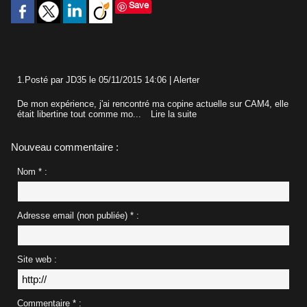
Save
1.
Posté par
JD35
le 05/11/2015 14:06
|
Alerter
De mon expérience, j'ai rencontré ma copine actuelle sur CAM4, elle
était libertine tout comme mo...
Lire la suite
Nouveau commentaire :
Nom * :
Adresse email (non publiée) * :
Site web :
Commentaire * :