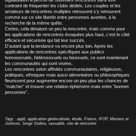
contraint de fréquenter les clubs dédiés. Les couples et les
amateurs de rencontres multiples retrouvent s'y retrouvent
comme
sur ce site libertin
entre personnes averties, à la
recherche de la même quête.
Certes, cela dénature un peu la rencontre, mais comme pour
les applications de rencontres évoquées plus haut, c'est le côté
efficace et sécurisée qui fait leur succès.
D'autant que la tendance va encore plus loin. Après les
applications de rencontres spécifiques aux publics
homosexuels, hétérosexuels ou bisexuels, ce sont maintenant
les communautés qui sont visées.
Les rencontres selon affinités communautaires, religieuses,
politiques, ethniques mais aussi alimentaires ou philosophiques
fleurissent pour augmenter encore un peu plus les chances de
"matcher" et trouver une relation éphémère mais entre "bonnes
personnes".
Tags
:
appli
,
application géolocalisée
,
étude
,
France
,
IFOP
,
Masters et
Jonhson
,
Serge Stoléru
,
sexualité
,
site de rencontre