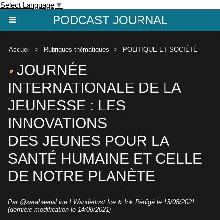
Select Language
▼
PODCAST JOURNAL
Accueil
>
Rubriques thématiques
>
POLITIQUE ET SOCIÉTÉ
JOURNÉE
INTERNATIONALE DE LA
JEUNESSE : LES
INNOVATIONS
DES JEUNES POUR LA
SANTÉ HUMAINE ET CELLE
DE NOTRE PLANÈTE
Par
@sarahaerial.ice I Wanderlust Ice & Ink
Rédigé le 13/08/2021
(dernière modification le 14/08/2021)