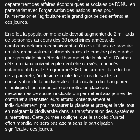
département des affaires économiques et sociales de l'ONU, en
partenariat avec l'organisation des nations unies pour
l'alimentation et l'agriculture et le grand groupe des enfants et
des jeunes.
En effet, la population mondiale devrait augmenter de 2 milliards
de personnes au cours des 30 prochaines années, de
nombreux acteurs reconnaissent -qu'il ne suffit pas de produire
un plus grand volume d'aliments sains de manière plus durable
pour garantir le bien-être de l'homme et de la planète. D'autres
défis cruciaux doivent également être relevés, énoncés
notamment dans le Programme 2030, notamment la réduction
de la pauvreté, l'inclusion sociale, les soins de santé, la
conservation de la biodiversité et l'atténuation du changement
climatique. Il est nécessaire de mettre en place des
mécanismes de soutien inclusifs qui permettent aux jeunes de
continuer à intensifier leurs efforts, collectivement et
individuellement, pour restaurer la planète et protéger la vie, tout
en intégrant la biodiversité dans la transformation des systèmes
alimentaires. Cette journée souligne, que le succès d'un tel
effort mondial ne sera pas atteint sans la participation
significative des jeunes.