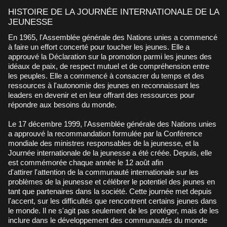
HISTOIRE DE LA JOURNÉE INTERNATIONALE DE LA
JEUNESSE
En 1965, l'Assemblée générale des Nations unies a commencé
à faire un effort concerté pour toucher les jeunes. Elle a
approuvé la Déclaration sur la promotion parmi les jeunes des
idéaux de paix, de respect mutuel et de compréhension entre
les peuples. Elle a commencé à consacrer du temps et des
ressources à l'autonomie des jeunes en reconnaissant les
leaders en devenir et en leur offrant des ressources pour
répondre aux besoins du monde.
Le 17 décembre 1999, l'Assemblée générale des Nations unies
a approuvé la recommandation formulée par la Conférence
mondiale des ministres responsables de la jeunesse, et la
Journée internationale de la jeunesse a été créée. Depuis, elle
est commémorée chaque année le 12 août afin
d'attirer l'attention de la communauté internationale sur les
problèmes de la jeunesse et célébrer le potentiel des jeunes en
tant que partenaires dans la société. Cette journée met depuis
l'accent, sur les difficultés que rencontrent certains jeunes dans
le monde. Il ne s'agit pas seulement de les protéger, mais de les
inclure dans le développement des communautés du monde