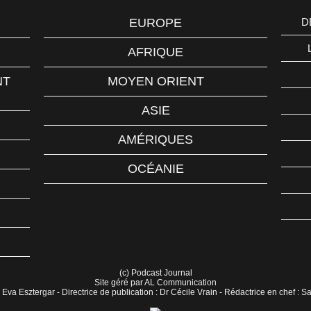
EUROPE
D
AFRIQUE
NT
MOYEN ORIENT
ASIE
AMÉRIQUES
OCÉANIE
(c) Podcast Journal
Site géré par AL Communication
 Eva Esztergar - Directrice de publication : Dr Cécile Vrain - Rédactrice en chef : 