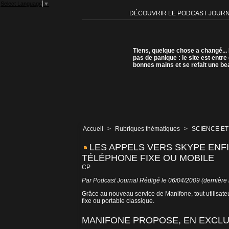
Select Language
▼
DÉCOUVRIR LE PODCAST JOUR
Tiens, quelque chose a changé...
pas de panique : le site est entre
bonnes mains et se refait une be
Accueil
>
Rubriques thématiques
>
SCIENCE ET
LES APPELS VERS SKYPE ENFI
TÉLÉPHONE FIXE OU MOBILE
CP
Par Podcast Journal Rédigé le 06/04/2009 (dernière 
Grâce au nouveau service de Manifone, tout utilisate
fixe ou portable classique.
MANIFONE PROPOSE, EN EXCLUS