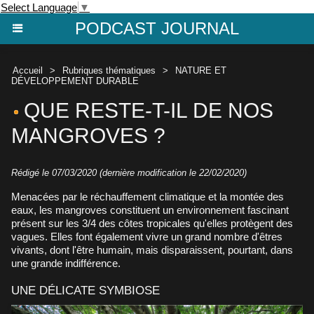
Select Language
▼
PODCAST JOURNAL
Accueil
>
Rubriques thématiques
>
NATURE ET
DÉVELOPPEMENT DURABLE
QUE RESTE-T-IL DE NOS
MANGROVES ?
Rédigé le 07/03/2020 (dernière modification le 22/02/2020)
Menacées par le réchauffement climatique et la montée des
eaux, les mangroves constituent un environnement fascinant
présent sur les 3/4 des côtes tropicales qu'elles protègent des
vagues. Elles font également vivre un grand nombre d'êtres
vivants, dont l'être humain, mais disparaissent, pourtant, dans
une grande indifférence.
UNE DÉLICATE SYMBIOSE