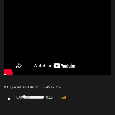
Que reste-t-il de no...
(245.42 Ko)
0:00
0:15