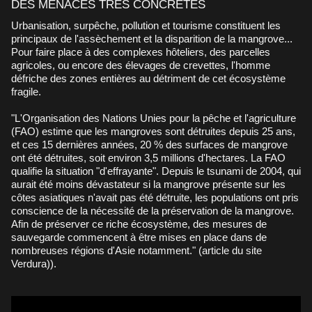
DES MENACES TRÈS CONCRÈTES
Urbanisation, surpêche, pollution et tourisme constituent les
principaux de l'assèchement et la disparition de la mangrove...
Pour faire place à des complexes hôteliers, des parcelles
agricoles, ou encore des élevages de crevettes, l'homme
défriche des zones entières au détriment de cet écosystème
fragile.
"L'Organisation des Nations Unies pour la pêche et l'agriculture
(FAO) estime que les mangroves sont détruites depuis 25 ans,
et ces 15 dernières années, 20 % des surfaces de mangrove
ont été détruites, soit environ 3,5 millions d'hectares. La FAO
qualifie la situation "d'effrayante". Depuis le tsunami de 2004, qui
aurait été moins dévastateur si la mangrove présente sur les
côtes asiatiques n'avait pas été détruite, les populations ont pris
conscience de la nécessité de la préservation de la mangrove.
Afin de préserver ce riche écosystème, des mesures de
sauvegarde commencent à être mises en place dans de
nombreuses régions d'Asie notamment." (
article du site
Verdura)
).