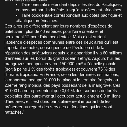
l’aire orientale s’étendant depuis les îles du Pacifiques,
en passant par l’Indonésie, jusqu’aux côtes est-africaines;
l’aire occidentale correspondant aux côtes pacifique et
atlantique américaines.
Ces aires se différencient par leurs nombres d’espèces de
palétuvier : plus de 40 espèces pour l’aire orientale, et
seulement 12 pour l’aire occidentale. Mais c’est surtout
l’absence d’espèces communes entre ces deux aires qu’il est
important de noter, conséquence de l’évolution et de la
répartition des palétuviers depuis leur apparition il y a 60 millions
d’années sur les bords du grand océan Téthys. Aujourd’hui, les
mangroves occupent environ 150 000 km² à l’échelle globale
(soit à peine 1 % des forêts tropicales) et couvrent 75 % des
littoraux tropicaux. En France, selon les dernières estimations,
la mangrove occupe 91 000 ha plaçant le territoire français au
29ème rang mondial des pays possédant de la mangrove. Ces
91 000 ha ne représentent que 0,01 % des surfaces de forêts
tropicales des outre-mer qui occupent actuellement 8,3 millions
d’hectares, et il est donc particulièrement important de les
préserver au regard des services et fonctions qui leur sont
rattachés."