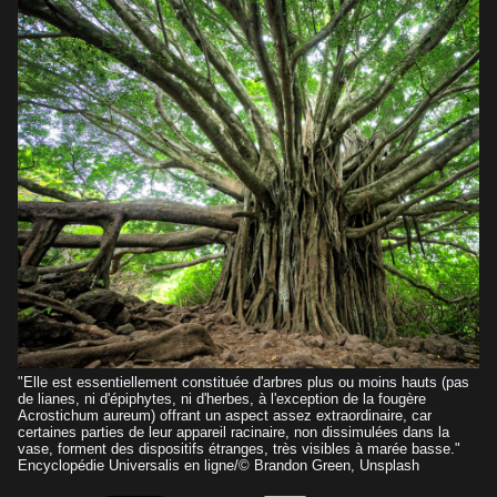
"Elle est essentiellement constituée d'arbres plus ou moins hauts (pas
de lianes, ni d'épiphytes, ni d'herbes, à l'exception de la fougère
Acrostichum aureum) offrant un aspect assez extraordinaire, car
certaines parties de leur appareil racinaire, non dissimulées dans la
vase, forment des dispositifs étranges, très visibles à marée basse."
Encyclopédie Universalis en ligne/© Brandon Green, Unsplash