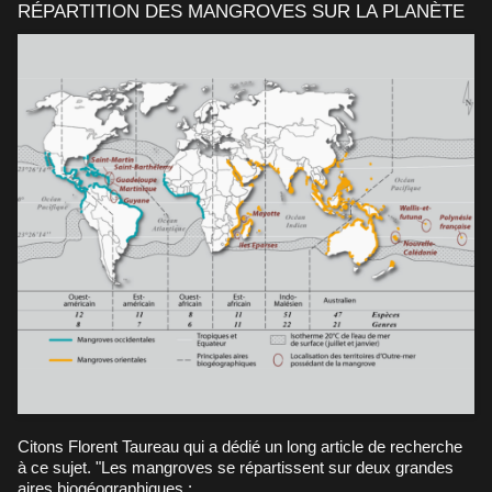
RÉPARTITION DES MANGROVES SUR LA PLANÈTE
Citons Florent Taureau qui a dédié
un long article de recherche
à ce sujet
. "Les mangroves se répartissent sur deux grandes
aires biogéographiques :