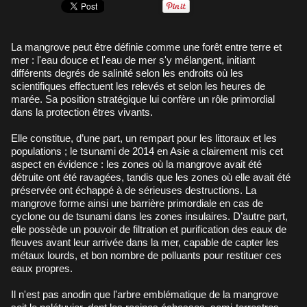
La mangrove peut être définie comme une forêt entre terre et
mer : l'eau douce et l'eau de mer s'y mélangent, initiant
différents degrés de salinité selon les endroits où les
scientifiques effectuent les relevés et selon les heures de
marée. Sa position stratégique lui confère un rôle primordial
dans la protection êtres vivants.
Elle constitue, d’une part, un rempart pour les littoraux et les
populations ; le tsunami de 2014 en Asie a clairement mis cet
aspect en évidence : les zones où la mangrove avait été
détruite ont été ravagées, tandis que les zones où elle avait été
préservée ont échappé à de sérieuses destructions. La
mangrove forme ainsi une barrière primordiale en cas de
cyclone ou de tsunami dans les zones insulaires. D’autre part,
elle possède un pouvoir de filtration et purification des eaux de
fleuves avant leur arrivée dans la mer, capable de capter les
métaux lourds, et bon nombre de polluants pour restituer ces
eaux propres.
Il n'est pas anodin que l'arbre emblématique de la mangrove