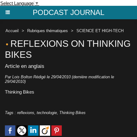
Select Language
▼
PODCAST JOURNAL
Accueil
>
Rubriques thématiques
>
SCIENCE ET HIGH-TECH
REFLEXIONS ON THINKING
BIKES
Article en anglais
Par Lois Bolton Rédigé le 29/04/2010 (dernière modification le
29/04/2010)
Thinking Bikes
Tags
:
reflexions
,
technologie
,
Thinking Bikes