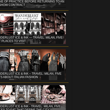
NE OF PRACTICE BEFORE RETURNING TO AN
 SHOW CONTRACT
DERLUST ICE & INK — TRAVEL: MILAN, FIVE
 PLACES TO VISIT
DERLUST ICE & INK – TRAVEL: MILAN, FIVE
S ABOUT ITALIAN FASHION
ERLUST ICE & INK - TRAVEL: MILAN, FIVE
ES TO EAT THAT DEFINE THE CITY’S