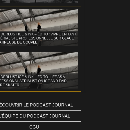
DERLUST ICE & INK – ÉDITO : VIVRE EN TANT
AÉRIALISTE PROFESSIONNELLE SUR GLACE
PATINEUSE DE COUPLE
ERLUST ICE & INK – EDITO: LIFE AS A
ESSIONAL AERIALIST ON ICE AND PAIR
URE SKATER
ÉCOUVRIR LE PODCAST JOURNAL
L'ÉQUIPE DU PODCAST JOURNAL
CGU