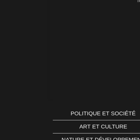
T
POLITIQUE ET SOCIÉTÉ
ART ET CULTURE
NATURE ET DÉVELOPPEME