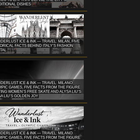
DITIONAL DISHES
DERLUST ICE & INK — TRAVEL: MILAN, FIVE
ORICAL FACTS BEHIND ITALY’S FASHION
TAL
DERLUST ICE & INK — TRAVEL: MILANO
PIC GAMES, FIVE FACTS FROM THE FIGURE
ING WOMEN’S FREE SKATE AND ALYSA LIU’S
A LIU’S GOLDEN JOY
DERLUST ICE & INK — TRAVEL: MILANO
PIC GAMES, FIVE FACTS FROM THE FIGURE