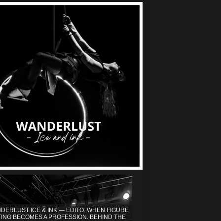
DERLUST ICE & INK — EDITO: WHEN FIGURE
TING BECOMES A PROFESSION. BEHIND THE