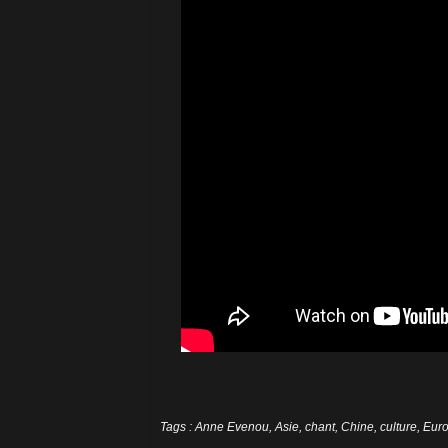
Tags
:
Anne Evenou
,
Asie
,
chant
,
Chine
,
culture
,
Eur