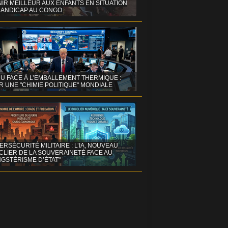
IR MEILLEUR AUX ENFANTS EN SITUATION
HANDICAP AU CONGO
NU FACE À L’EMBALLEMENT THERMIQUE :
 UNE "CHIMIE POLITIQUE" MONDIALE
ERSÉCURITÉ MILITAIRE : L’IA, NOUVEAU
CLIER DE LA SOUVERAINETÉ FACE AU
GSTÉRISME D’ÉTAT"