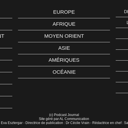
EUROPE
D
AFRIQUE
NT
MOYEN ORIENT
ASIE
AMÉRIQUES
OCÉANIE
(c) Podcast Journal
Site géré par AL Communication
 Eva Esztergar - Directrice de publication : Dr Cécile Vrain - Rédactrice en chef : 