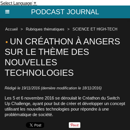
Select Language
▼
PODCAST JOURNAL
Accueil
>
Rubriques thématiques
>
SCIENCE ET HIGH-TECH
UN CRÉATHON À ANGERS
SUR LE THÈME DES
NOUVELLES
TECHNOLOGIES
Rédigé le 19/11/2016 (dernière modification le 18/11/2016)
Les 5 et 6 novembre 2016 se déroulait le Créathon du Switch
Up Challenge, ayant pour but de créer et développer un concept
utilisant les nouvelles technologies pour répondre à une
problématique de société.