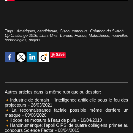
Tags
:
Amériques
,
candidature
,
Cisco
,
concours
,
Créathon du Switch
Up Challenge 2016
,
Etats-Unis
,
Europe
,
France
,
MakeSense
,
nouvelles
technologies
,
projets
Save
Autres articles dans la même rubrique ou dossier:
Industrie de demain : l’intelligence artificielle sous le feu des
projecteurs
- 26/03/2021
La reconnaissance faciale possible même derrière un
masque
- 09/06/2020
Il dope les moteurs à l'eau de pluie
- 16/04/2019
Handinumérique: l'appli GiPSi de quatre collégiens primée au
concours Science Factor
- 08/04/2019