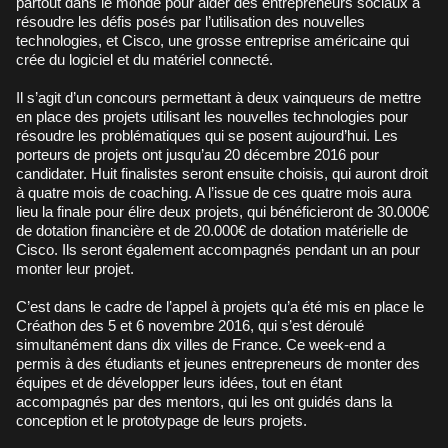
partout dans le monde pour aider des entrepreneurs sociaux à
résoudre les défis posés par l’utilisation des nouvelles
technologies, et Cisco, une grosse entreprise américaine qui
crée du logiciel et du matériel connecté.
Il s’agit d’un concours permettant à deux vainqueurs de mettre
en place des projets utilisant les nouvelles technologies pour
résoudre les problématiques qui se posent aujourd’hui. Les
porteurs de projets ont jusqu’au 20 décembre 2016 pour
candidater. Huit finalistes seront ensuite choisis, qui auront droit
à quatre mois de coaching. A l’issue de ces quatre mois aura
lieu la finale pour élire deux projets, qui bénéficieront de 30.000€
de dotation financière et de 20.000€ de dotation matérielle de
Cisco. Ils seront également accompagnés pendant un an pour
monter leur projet.
C’est dans le cadre de l’appel à projets qu’a été mis en place le
Créathon des 5 et 6 novembre 2016, qui s’est déroulé
simultanément dans dix villes de France. Ce week-end a
permis à des étudiants et jeunes entrepreneurs de monter des
équipes et de développer leurs idées, tout en étant
accompagnés par des mentors, qui les ont guidés dans la
conception et le prototypage de leurs projets.