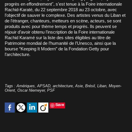
progrès en effondrement", s’est tenue à la Foire internationale
Rachid-Karaté, du 22 septembre 2018 au 23 octobre, avec
l’objectif de sauver le complexe. Des artistes venus du Liban et
de l’étranger, chanteurs, metteurs en scène, acteurs, se sont
produits avec pour thème temps et progrès. Ils peuvent se
réjouir d’avoir obtenu l’inscription de la Foire internationale
Rachid Karamé sur la liste des sites éligibles au titre de
Patrimoine mondial de l’humanité de l’Unesco, ainsi que la
bourse “Keeping It Modern” de la Fondation Getty pour
l’architecture.
Tags
:
Amériques
,
APSAD
,
architecture
,
Asie
,
Brésil
,
Liban
,
Moyen-
Orient
,
Oscar Niemeyer
,
PSF
Save