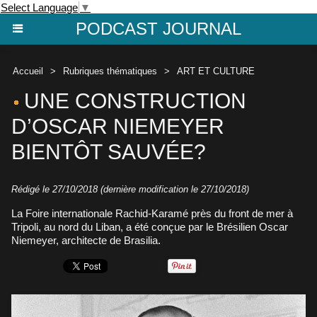
Select Language
▼
PODCAST JOURNAL
Accueil
>
Rubriques thématiques
>
ART ET CULTURE
UNE CONSTRUCTION
D’OSCAR NIEMEYER
BIENTÔT SAUVÉE?
Rédigé le 27/10/2018 (dernière modification le 27/10/2018)
La Foire internationale Rachid-Karamé près du front de mer à
Tripoli, au nord du Liban, a été conçue par le Brésilien Oscar
Niemeyer, architecte de Brasilia.