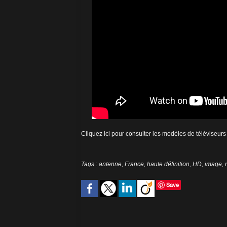
Cliquez ici pour consulter les modèles de téléviseu
Tags
:
antenne
,
France
,
haute définition
,
HD
,
image
,
Save