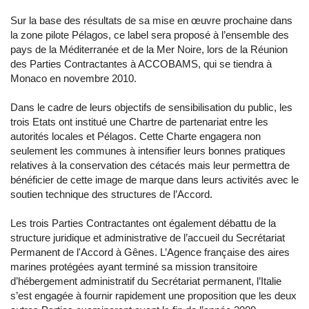
Sur la base des résultats de sa mise en œuvre prochaine dans
la zone pilote Pélagos, ce label sera proposé à l’ensemble des
pays de la Méditerranée et de la Mer Noire, lors de la Réunion
des Parties Contractantes à ACCOBAMS, qui se tiendra à
Monaco en novembre 2010.
Dans le cadre de leurs objectifs de sensibilisation du public, les
trois Etats ont institué une Chartre de partenariat entre les
autorités locales et Pélagos. Cette Charte engagera non
seulement les communes à intensifier leurs bonnes pratiques
relatives à la conservation des cétacés mais leur permettra de
bénéficier de cette image de marque dans leurs activités avec le
soutien technique des structures de l’Accord.
Les trois Parties Contractantes ont également débattu de la
structure juridique et administrative de l’accueil du Secrétariat
Permanent de l'Accord à Gênes. L’Agence française des aires
marines protégées ayant terminé sa mission transitoire
d’hébergement administratif du Secrétariat permanent, l’Italie
s’est engagée à fournir rapidement une proposition que les deux