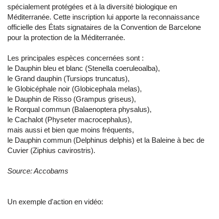
spécialement protégées et à la diversité biologique en
Méditerranée. Cette inscription lui apporte la reconnaissance
officielle des États signataires de la Convention de Barcelone
pour la protection de la Méditerranée.
Les principales espèces concernées sont :
le Dauphin bleu et blanc (Stenella coeruleoalba),
le Grand dauphin (Tursiops truncatus),
le Globicéphale noir (Globicephala melas),
le Dauphin de Risso (Grampus griseus),
le Rorqual commun (Balaenoptera physalus),
le Cachalot (Physeter macrocephalus),
mais aussi et bien que moins fréquents,
le Dauphin commun (Delphinus delphis) et la Baleine à bec de
Cuvier (Ziphius cavirostris).
Source: Accobams
Un exemple d'action en vidéo: