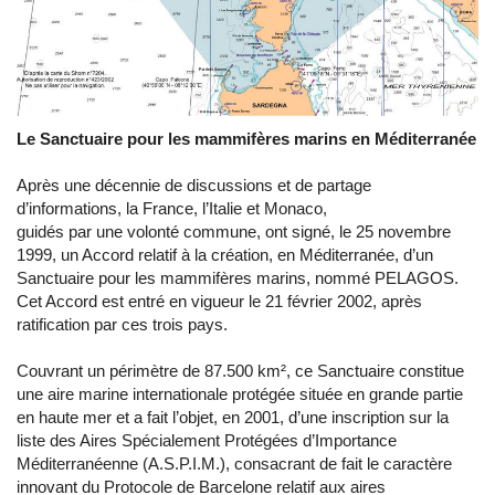
Le Sanctuaire pour les mammifères marins en Méditerranée
Après une décennie de discussions et de partage
d’informations, la France, l’Italie et Monaco,
guidés par une volonté commune, ont signé, le 25 novembre
1999, un Accord relatif à la création, en Méditerranée, d’un
Sanctuaire pour les mammifères marins, nommé PELAGOS.
Cet Accord est entré en vigueur le 21 février 2002, après
ratification par ces trois pays.
Couvrant un périmètre de 87.500 km², ce Sanctuaire constitue
une aire marine internationale protégée située en grande partie
en haute mer et a fait l’objet, en 2001, d’une inscription sur la
liste des Aires Spécialement Protégées d’Importance
Méditerranéenne (A.S.P.I.M.), consacrant de fait le caractère
innovant du Protocole de Barcelone relatif aux aires