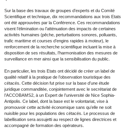
Sur la base des travaux de groupes d’experts et du Comité
Scientifique et technique, dix recommandations aux trois Etats
ont été approuvées par la Conférence. Ces recommandations
visent l’élimination ou l’atténuation des impacts de certaines
activités humaines (pêche, perturbations sonores, polluants,
trafic maritime et courses d’engins rapides à moteur), le
renforcement de la recherche scientifique incluant la mise à
disposition de ses résultats, l’harmonisation des mesures de
surveillance en mer ainsi que la sensibilisation du public.
En particulier, les trois Etats ont décidé de créer un label de
qualité relatif à la pratique de l’observation touristique des
cétacés. Cette décision fut prise sur la base d’une étude
juridique commanditée, conjointement avec le secrétariat de
l’ACCOBAMS2, à un Expert de l’université de Nice Sophia-
Antipolis. Ce label, dont la base est le volontariat, vise à
promouvoir cette activité économique sans qu’elle ne soit
nuisible pour les populations des cétacés. Le processus de
labellisation sera assujetti au respect de lignes directrices et
accompagné de formation des opérateurs.