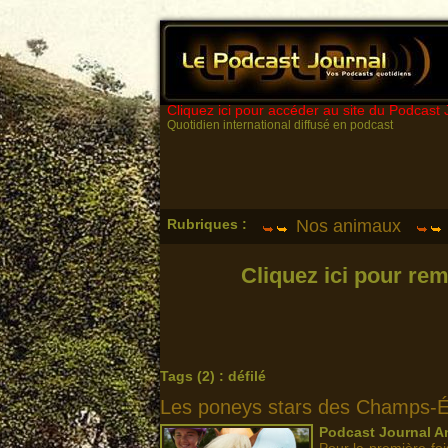
Cliquez ici pour accéder au site du Podcast 
Quotidien international diffusé en podcast
Rubriques :
Nos animaux
Cliquez ici pour rem
Tags (2) : défilé
Les poneys stars des Champs-É
Podcast Journal An