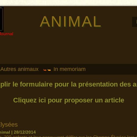
ANIMAL
Journal
Autres animaux
In memoriam
plir le formulaire pour la présentation des a
Cliquez ici pour proposer un article
lysées
imal | 28/12/2014