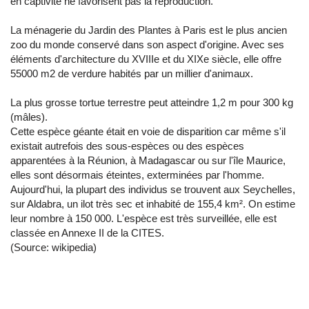
en captivité ne favorisent pas la reproduction.
La ménagerie du Jardin des Plantes à Paris est le plus ancien
zoo du monde conservé dans son aspect d'origine. Avec ses
éléments d'architecture du XVIIIe et du XIXe siècle, elle offre
55000 m2 de verdure habités par un millier d'animaux.
La plus grosse tortue terrestre peut atteindre 1,2 m pour 300 kg
(mâles).
Cette espèce géante était en voie de disparition car même s'il
existait autrefois des sous-espèces ou des espèces
apparentées à la Réunion, à Madagascar ou sur l'île Maurice,
elles sont désormais éteintes, exterminées par l'homme.
Aujourd'hui, la plupart des individus se trouvent aux Seychelles,
sur Aldabra, un ilot très sec et inhabité de 155,4 km². On estime
leur nombre à 150 000. L'espèce est très surveillée, elle est
classée en Annexe II de la CITES.
(Source: wikipedia)