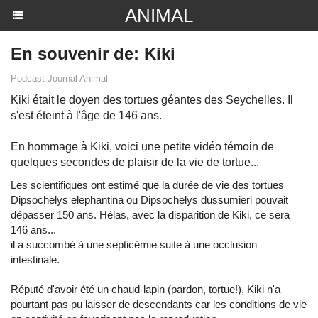
ANIMAL
En souvenir de: Kiki
Podcast Journal Animal
Kiki était le doyen des tortues géantes des Seychelles. Il
s'est éteint à l'âge de 146 ans.
En hommage à Kiki, voici une petite vidéo témoin de
quelques secondes de plaisir de la vie de tortue...
Les scientifiques ont estimé que la durée de vie des tortues
Dipsochelys elephantina ou Dipsochelys dussumieri pouvait
dépasser 150 ans. Hélas, avec la disparition de Kiki, ce sera
146 ans...
il a succombé à une septicémie suite à une occlusion
intestinale.
Réputé d'avoir été un chaud-lapin (pardon, tortue!), Kiki n'a
pourtant pas pu laisser de descendants car les conditions de vie