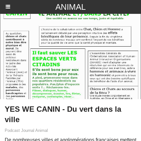
ANIMAL
YES WE CANIN - Du vert dans la
ville
Podcast Journal Animal
De nombreuses villes et agglomérations françaises mettent