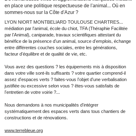
en place une politique respectueuse de l'animal... Où en
sommes-nous sur la Côte d'Azur ?
LYON NIORT MONTBELIARD TOULOUSE CHARTRES...
médiation par l'animal, école du chiot, TFA (Théraphie Facilitée
par l'Animal), caniparade, travaux scientifiques attestant du
bénéfice de la présence d'un animal, source d'emplois, échange
entre différentes couches sociales, entre les générations,
facteur d'équilibre et de qualité de vie, etc.
Vous avez des questions ? les équipements mis à disposition
dans votre ville sont-ils suffisants ? votre quartier comprend-il
assez d'espaces verts ? faites-vous l'objet d'une verbalisation
justifiée ou excessive selon vous ? êtes-vous satisfaits de
l'entretien de votre voirie ?...
Nous demandons à nos municipalités d'intégrer
systématiquement des espaces verts dans tous chantiers de
constructions et de rénovations.
www.terrebleue.org