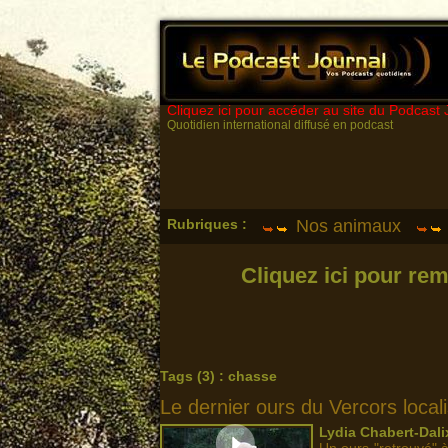
Cliquez ici pour accéder au site du Podcast 
Quotidien international diffusé en podcast
Rubriques :
Nos animaux
Cliquez ici pour rem
Tags (3) : chasse
Le dernier ours du Vercors local
Lydia Chabert-Dalix