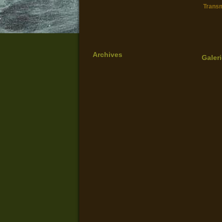
Transm
Archives
Galer