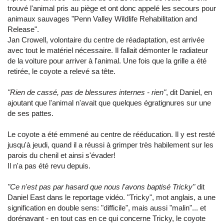
trouvé l'animal pris au piège et ont donc appelé les secours pour
animaux sauvages "Penn Valley Wildlife Rehabilitation and
Release".
Jan Crowell, volontaire du centre de réadaptation, est arrivée
avec tout le matériel nécessaire. Il fallait démonter le radiateur
de la voiture pour arriver à l'animal. Une fois que la grille a été
retirée, le coyote a relevé sa tête.
"Rien de cassé, pas de blessures internes - rien"
, dit Daniel, en
ajoutant que l'animal n'avait que quelques égratignures sur une
de ses pattes.
Le coyote a été emmené au centre de rééducation. Il y est resté
jusqu'à jeudi, quand il a réussi à grimper très habilement sur les
parois du chenil et ainsi s'évader!
Il n'a pas été revu depuis.
"Ce n'est pas par hasard que nous l'avons baptisé Tricky"
dit
Daniel East dans le reportage vidéo. "Tricky", mot anglais, a une
signification en double sens: "difficile", mais aussi "malin"... et
dorénavant - en tout cas en ce qui concerne Tricky, le coyote