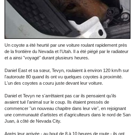
Un coyote a été heurté par une voiture roulant rapidement près
de la frontière du Nevada et l'Utah. Il a été piégé par le radiateur
et a ainsi "voyagé" durant plusieurs heures.
Daniel East et sa sœur, Tevyn, roulaient à environ 120 km/h sur
l'autoroute 80 quand ils ont vu quelques coyotes à proximité.
L'un des coyotes a couru juste devant leur voiture.
Daniel et Tevyn ne s'arrêtaient pas car ils pensaient qu'ils
avaient tué l'animal sur le coup. Ils étaient pressés de
commencer "un nouveau chapitre dans leur vie", en rejoignant
une communauté d'artistes et d'agriculteurs dans le nord de San
Juan, à côté de Nevada City.
Après leur arrivée - au bout de 8 à 10 heures de route - ils ont