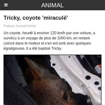
ANIMAL
Tricky, coyote 'miraculé'
Podcast Journal Animal
Un coyote, heurté à environ 120 km/h par une voiture, a
survécu à un voyage de plus de 1000 km, en restant
coincé dans le moteur et s'en est sorti avec quelques
égratignures. Il a été baptisé Tricky.