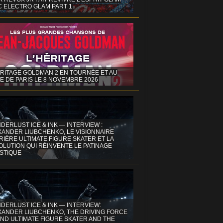
C ELECTRO GLAM PART 1
ÉRITAGE GOLDMAN 2 EN TOURNÉE ET AU
E DE PARIS LE 8 NOVEMBRE 2026
DERLUST ICE & INK — INTERVIEW :
XANDER LIUBCHENKO, LE VISIONNAIRE
IÈRE ULTIMATE FIGURE SKATER ET LA
OLUTION QUI RÉINVENTE LE PATINAGE
ISTIQUE
DERLUST ICE & INK — INTERVIEW:
XANDER LIUBCHENKO, THE DRIVING FORCE
ND ULTIMATE FIGURE SKATER AND THE