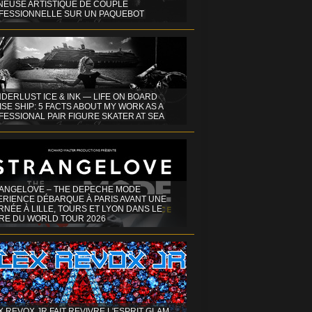
INEUSE ARTISTIQUE DE COUPLE
FESSIONNELLE SUR UN PAQUEBOT
DERLUST ICE & INK — LIFE ON BOARD
SE SHIP: 5 FACTS ABOUT MY WORK AS A
ESSIONAL PAIR FIGURE SKATER AT SEA
ANGELOVE – THE DEPECHE MODE
ERIENCE DÉBARQUE À PARIS AVANT UNE
NÉE À LILLE, TOURS ET LYON DANS LE
RE DU WORLD TOUR 2026
X REVOX JR FAIT REVIVRE L'ESPRIT GLAM