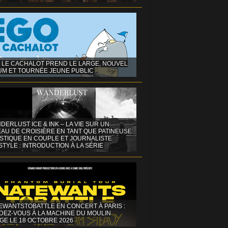
 LE CACHALOT PREND LE LARGE, NOUVEL
UM ET TOURNÉE JEUNE PUBLIC
DERLUST ICE & INK – LA VIE SUR UN
AU DE CROISIÈRE EN TANT QUE PATINEUSE
ISTIQUE EN COUPLE ET JOURNALISTE
STYLE : INTRODUCTION À LA SÉRIE
EWANTSTOBATTLE EN CONCERT À PARIS :
DEZ-VOUS À LA MACHINE DU MOULIN
GE LE 18 OCTOBRE 2026