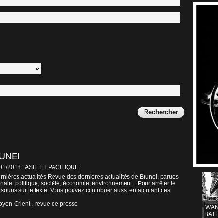
UNEI
/01/2018
|
ASIE ET PACIFIQUE
nières actualités Revue des dernières actualités de Brunei, parues
nale: politique, société, économie, environnement... Pour arrêter le
 souris sur le texte. Vous pouvez contribuer aussi en ajoutant des
oyen-Orient
,
revue de presse
WAN
BATE