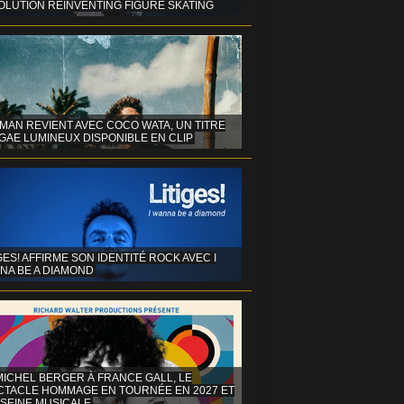
OLUTION REINVENTING FIGURE SKATING
MAN REVIENT AVEC COCO WATA, UN TITRE
GAE LUMINEUX DISPONIBLE EN CLIP
GES! AFFIRME SON IDENTITÉ ROCK AVEC I
NA BE A DIAMOND
MICHEL BERGER À FRANCE GALL, LE
CTACLE HOMMAGE EN TOURNÉE EN 2027 ET
 SEINE MUSICALE