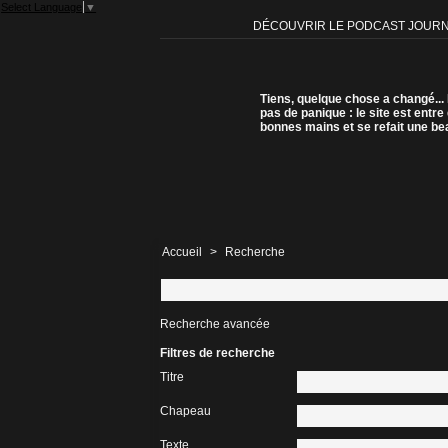
Select Language
▼
DÉCOUVRIR LE PODCAST JOUR
Tiens, quelque chose a changé...
pas de panique : le site est entre
bonnes mains et se refait une be
Accueil
>
Recherche
Recherche avancée
Filtres de recherche
Titre
Chapeau
Texte