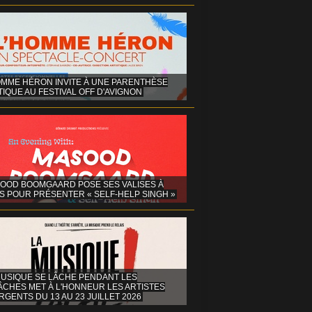
OMME HÉRON INVITE À UNE PARENTHÈSE
IQUE AU FESTIVAL OFF D'AVIGNON
OOD BOOMGAARD POSE SES VALISES À
S POUR PRÉSENTER « SELF-HELP SINGH »
MUSIQUE SE LÂCHE PENDANT LES
ÂCHES MET À L'HONNEUR LES ARTISTES
GENTS DU 13 AU 23 JUILLET 2026