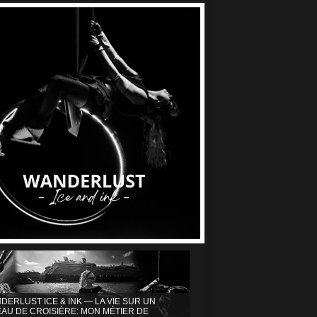
DERLUST ICE & INK — LA VIE SUR UN
AU DE CROISIÈRE: MON MÉTIER DE