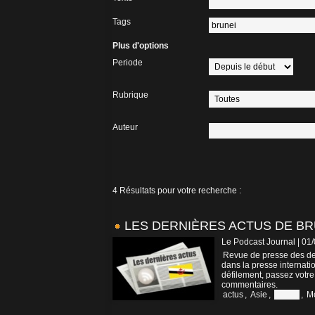
Tags
Plus d'options
Periode
Rubrique
Auteur
4 Résultats pour votre recherche :
LES DERNIÈRES ACTUS DE BR
Le Podcast Journal | 01
Revue de presse des der
dans la presse internatio
défilement, passez votre
commentaires.
actus
,
Asie
,
Brunei
,
M