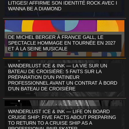
LITIGES! AFFIRME SON IDENTITÉ ROCK AVEC I
WANNA BE A DIAMOND
DE MICHEL BERGER À FRANCE GALL, LE
SPECTACLE HOMMAGE EN TOURNÉE EN 2027
ET À LA SEINE MUSICALE
WANDERLUST ICE & INK — LA VIE SUR UN
BATEAU DE CROISIÈRE: 5 FAITS SUR LA
PRÉPARATION D'UN PATINEUR
PROFESSIONNEL AVANT UN CONTRAT À BORD
D'UN BATEAU DE CROISIÈRE
WANDERLUST ICE & INK — LIFE ON BOARD
CRUISE SHIP: FIVE FACTS ABOUT PREPARING
TO RETURN TO A CRUISE SHIP AS A
PROFESSIONAL PAIR SKATER