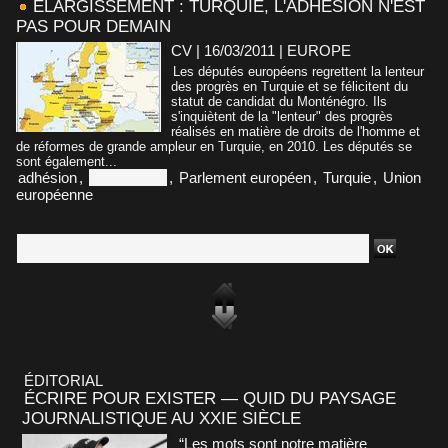
ELARGISSEMENT : TURQUIE, L'ADHÉSION N'EST
PAS POUR DEMAIN
CV | 16/03/2011
|
EUROPE
Les députés européens regrettent la lenteur
des progrès en Turquie et se félicitent du
statut de candidat du Monténégro. Ils
s'inquiètent de la "lenteur" des progrès
réalisés en matière de droits de l'homme et
de réformes de grande ampleur en Turquie, en 2010. Les députés se
sont également...
adhésion
,
Montenegro
,
Parlement européen
,
Turquie
,
Union
européenne
ÉDITORIAL
ÉCRIRE POUR EXISTER — QUID DU PAYSAGE
JOURNALISTIQUE AU XXIE SIÈCLE
“Les mots sont notre matière