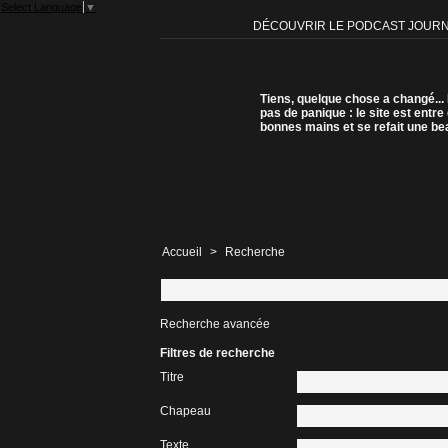
Select Language
▼
DÉCOUVRIR LE PODCAST JOUR
Tiens, quelque chose a changé...
pas de panique : le site est entre
bonnes mains et se refait une be
Accueil
>
Recherche
Recherche avancée
Filtres de recherche
Titre
Chapeau
Texte