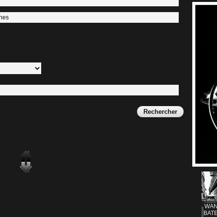
WAN
BATE