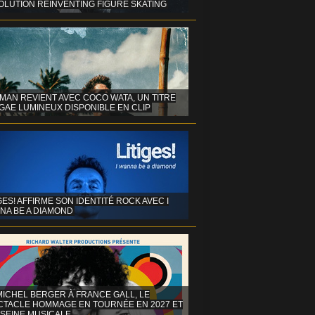
OLUTION REINVENTING FIGURE SKATING
MAN REVIENT AVEC COCO WATA, UN TITRE
GAE LUMINEUX DISPONIBLE EN CLIP
GES! AFFIRME SON IDENTITÉ ROCK AVEC I
NA BE A DIAMOND
MICHEL BERGER À FRANCE GALL, LE
CTACLE HOMMAGE EN TOURNÉE EN 2027 ET
 SEINE MUSICALE