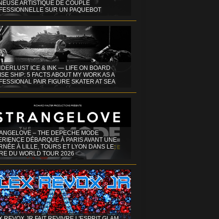
INEUSE ARTISTIQUE DE COUPLE
FESSIONNELLE SUR UN PAQUEBOT
DERLUST ICE & INK — LIFE ON BOARD
SE SHIP: 5 FACTS ABOUT MY WORK AS A
ESSIONAL PAIR FIGURE SKATER AT SEA
ANGELOVE – THE DEPECHE MODE
ERIENCE DÉBARQUE À PARIS AVANT UNE
NÉE À LILLE, TOURS ET LYON DANS LE
RE DU WORLD TOUR 2026
X REVOX JR FAIT REVIVRE L'ESPRIT GLAM