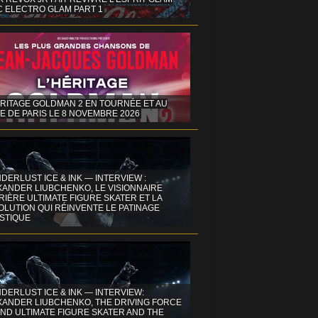
C ELECTRO GLAM PART 1
ÉRITAGE GOLDMAN 2 EN TOURNÉE ET AU
E DE PARIS LE 8 NOVEMBRE 2026
DERLUST ICE & INK — INTERVIEW :
XANDER LIUBCHENKO, LE VISIONNAIRE
IÈRE ULTIMATE FIGURE SKATER ET LA
OLUTION QUI RÉINVENTE LE PATINAGE
ISTIQUE
DERLUST ICE & INK — INTERVIEW:
XANDER LIUBCHENKO, THE DRIVING FORCE
ND ULTIMATE FIGURE SKATER AND THE