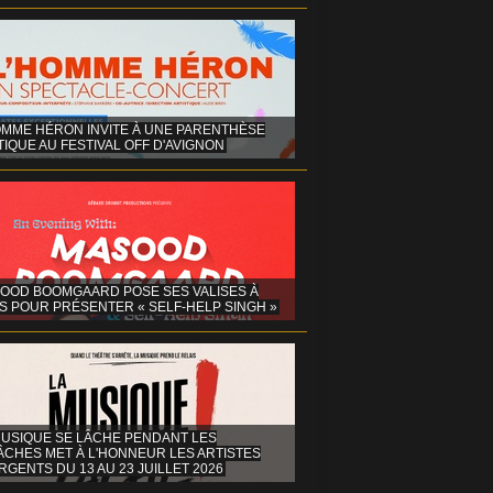
OMME HÉRON INVITE À UNE PARENTHÈSE
IQUE AU FESTIVAL OFF D'AVIGNON
OOD BOOMGAARD POSE SES VALISES À
S POUR PRÉSENTER « SELF-HELP SINGH »
MUSIQUE SE LÂCHE PENDANT LES
ÂCHES MET À L'HONNEUR LES ARTISTES
GENTS DU 13 AU 23 JUILLET 2026