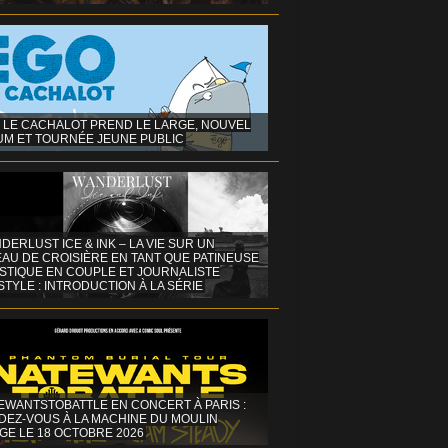
 LE CACHALOT PREND LE LARGE, NOUVEL
UM ET TOURNÉE JEUNE PUBLIC
DERLUST ICE & INK – LA VIE SUR UN
AU DE CROISIÈRE EN TANT QUE PATINEUSE
ISTIQUE EN COUPLE ET JOURNALISTE
STYLE : INTRODUCTION À LA SÉRIE
EWANTSTOBATTLE EN CONCERT À PARIS :
DEZ-VOUS À LA MACHINE DU MOULIN
GE LE 18 OCTOBRE 2026