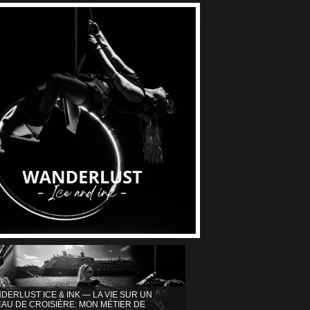
DERLUST ICE & INK — LA VIE SUR UN
AU DE CROISIÈRE: MON MÉTIER DE