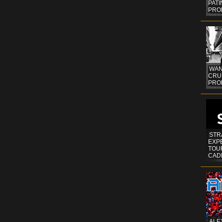
PAT
PRO
WAN
CRUI
PROF
STR
EXP
TOUR
CAD
ALE