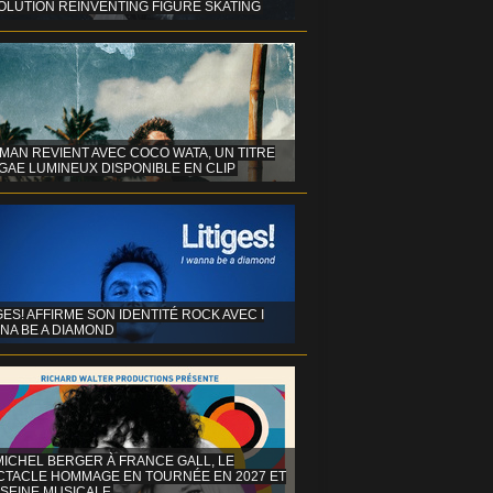
OLUTION REINVENTING FIGURE SKATING
MAN REVIENT AVEC COCO WATA, UN TITRE
GAE LUMINEUX DISPONIBLE EN CLIP
GES! AFFIRME SON IDENTITÉ ROCK AVEC I
NA BE A DIAMOND
MICHEL BERGER À FRANCE GALL, LE
CTACLE HOMMAGE EN TOURNÉE EN 2027 ET
 SEINE MUSICALE