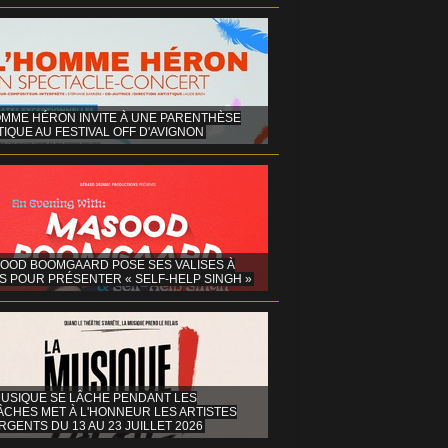
OMME HÉRON INVITE À UNE PARENTHÈSE
IQUE AU FESTIVAL OFF D'AVIGNON
OOD BOOMGAARD POSE SES VALISES À
S POUR PRÉSENTER « SELF-HELP SINGH »
MUSIQUE SE LÂCHE PENDANT LES
ÂCHES MET À L'HONNEUR LES ARTISTES
GENTS DU 13 AU 23 JUILLET 2026