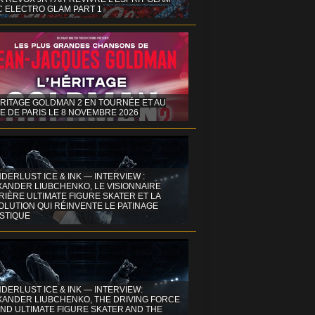
C ELECTRO GLAM PART 1
ÉRITAGE GOLDMAN 2 EN TOURNÉE ET AU
E DE PARIS LE 8 NOVEMBRE 2026
DERLUST ICE & INK — INTERVIEW :
XANDER LIUBCHENKO, LE VISIONNAIRE
IÈRE ULTIMATE FIGURE SKATER ET LA
OLUTION QUI RÉINVENTE LE PATINAGE
ISTIQUE
DERLUST ICE & INK — INTERVIEW:
XANDER LIUBCHENKO, THE DRIVING FORCE
ND ULTIMATE FIGURE SKATER AND THE