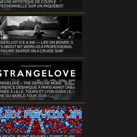
INEUSE ARTISTIQUE DE COUPLE
FESSIONNELLE SUR UN PAQUEBOT
DERLUST ICE & INK — LIFE ON BOARD: 5
TS ABOUT MY WORK AS A PROFESSIONAL
 FIGURE SKATER ON A CRUISE SHIP
ANGELOVE – THE DEPECHE MODE
ERIENCE DÉBARQUE À PARIS AVANT UNE
NÉE À LILLE, TOURS ET LYON DANS LE
RE DU WORLD TOUR 2026
X REVOX JR FAIT REVIVRE L'ESPRIT GLAM