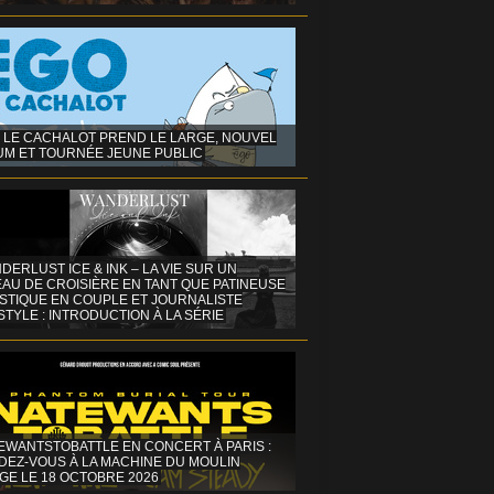
 LE CACHALOT PREND LE LARGE, NOUVEL
UM ET TOURNÉE JEUNE PUBLIC
DERLUST ICE & INK – LA VIE SUR UN
AU DE CROISIÈRE EN TANT QUE PATINEUSE
ISTIQUE EN COUPLE ET JOURNALISTE
STYLE : INTRODUCTION À LA SÉRIE
EWANTSTOBATTLE EN CONCERT À PARIS :
DEZ-VOUS À LA MACHINE DU MOULIN
GE LE 18 OCTOBRE 2026