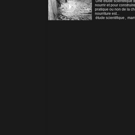
Une étude scientifique
nourrir et pour construi
pratique ou non de la c
nourriture est...
étude scientifique
,
mam