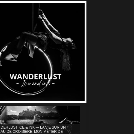
DERLUST ICE & INK — LA VIE SUR UN
AU DE CROISIÈRE: MON MÉTIER DE